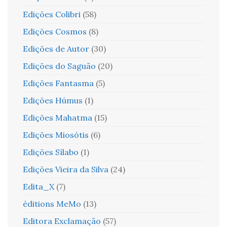
Edições Colibri
(58)
Edições Cosmos
(8)
Edições de Autor
(30)
Edições do Saguão
(20)
Edições Fantasma
(5)
Edições Húmus
(1)
Edições Mahatma
(15)
Edições Miosótis
(6)
Edições Sílabo
(1)
Edições Vieira da Silva
(24)
Edita_X
(7)
éditions MeMo
(13)
Editora Exclamação
(57)