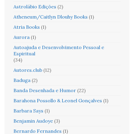
Astrolábio Edições
(2)
Atheneum/Caitlyn Dlouhy Books
(1)
Atria Books
(1)
Aurora
(1)
Autoajuda e Desenvolvimento Pessoal e
Espiritual
(34)
Autores.club
(12)
Baduga
(2)
Banda Desenhada e Humor
(22)
Barahona Possollo & Leonel Gonçalves
(1)
Barbara Says
(1)
Benjamin Audoye
(3)
Bernardo Fernandes
(1)