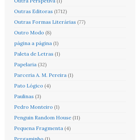
Outra Perspetiva
(1)
Outras Editoras
(1712)
Outras Formas Literárias
(77)
Outro Modo
(8)
página a página
(1)
Paleta de Letras
(1)
Papelaria
(32)
Parceria A. M. Pereira
(1)
Pato Lógico
(4)
Paulinas
(3)
Pedro Monteiro
(1)
Penguin Random House
(11)
Pequena Fragmenta
(4)
Pergaminho
(1)