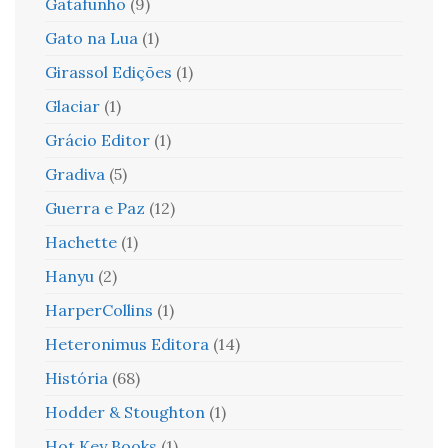
Gatafunho
(9)
Gato na Lua
(1)
Girassol Edições
(1)
Glaciar
(1)
Grácio Editor
(1)
Gradiva
(5)
Guerra e Paz
(12)
Hachette
(1)
Hanyu
(2)
HarperCollins
(1)
Heteronimus Editora
(14)
História
(68)
Hodder & Stoughton
(1)
Hot Key Books
(1)