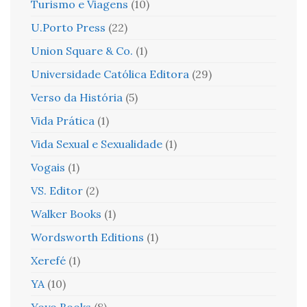
Turismo e Viagens
(10)
U.Porto Press
(22)
Union Square & Co.
(1)
Universidade Católica Editora
(29)
Verso da História
(5)
Vida Prática
(1)
Vida Sexual e Sexualidade
(1)
Vogais
(1)
VS. Editor
(2)
Walker Books
(1)
Wordsworth Editions
(1)
Xerefé
(1)
YA
(10)
Yoyo Books
(8)