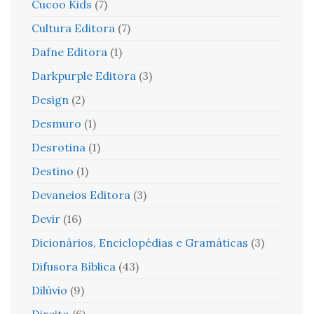
Cucoo Kids
(7)
Cultura Editora
(7)
Dafne Editora
(1)
Darkpurple Editora
(3)
Design
(2)
Desmuro
(1)
Desrotina
(1)
Destino
(1)
Devaneios Editora
(3)
Devir
(16)
Dicionários, Enciclopédias e Gramáticas
(3)
Difusora Bíblica
(43)
Dilúvio
(9)
Direito
(6)