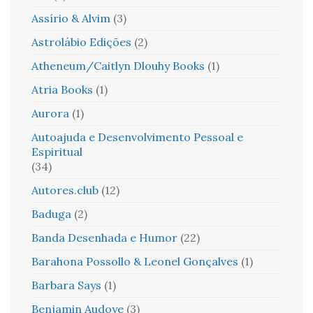
Assírio & Alvim
(3)
Astrolábio Edições
(2)
Atheneum/Caitlyn Dlouhy Books
(1)
Atria Books
(1)
Aurora
(1)
Autoajuda e Desenvolvimento Pessoal e
Espiritual
(34)
Autores.club
(12)
Baduga
(2)
Banda Desenhada e Humor
(22)
Barahona Possollo & Leonel Gonçalves
(1)
Barbara Says
(1)
Benjamin Audoye
(3)