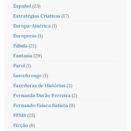
Español
(23)
Estratégias Criativas
(17)
Europa-América
(1)
Europress
(1)
Fábula
(21)
Fantasia
(29)
Farol
(1)
fauve&rouge
(1)
Fazedoras de Histórias
(2)
Fernanda Durão Ferreira
(2)
Fernando Faísca Batista
(9)
FFMS
(25)
Ficção
(6)