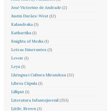
José Victorino de Andrade
(2)
Justin Durães-West
(12)
Kalandraka
(3)
Kathartika
(1)
Knights of Media
(1)
Letras Itinerantes
(3)
Levoir
(1)
Leya
(1)
Lhéngua i Cultura Mirandesa
(32)
Libros Cúpula
(1)
Lilliput
(1)
Literatura Infantojuvenil
(353)
Little, Brown
(3)