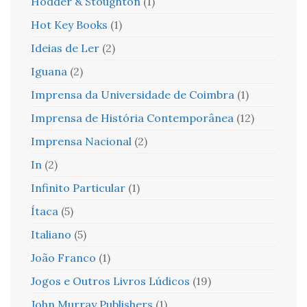
Hodder & Stoughton
(1)
Hot Key Books
(1)
Ideias de Ler
(2)
Iguana
(2)
Imprensa da Universidade de Coimbra
(1)
Imprensa de História Contemporânea
(12)
Imprensa Nacional
(2)
In
(2)
Infinito Particular
(1)
Ítaca
(5)
Italiano
(5)
João Franco
(1)
Jogos e Outros Livros Lúdicos
(19)
John Murray Publishers
(1)