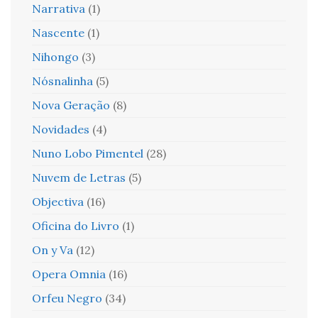
Narrativa
(1)
Nascente
(1)
Nihongo
(3)
Nósnalinha
(5)
Nova Geração
(8)
Novidades
(4)
Nuno Lobo Pimentel
(28)
Nuvem de Letras
(5)
Objectiva
(16)
Oficina do Livro
(1)
On y Va
(12)
Opera Omnia
(16)
Orfeu Negro
(34)