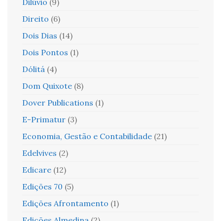
Dilúvio
(9)
Direito
(6)
Dois Dias
(14)
Dois Pontos
(1)
Dólitá
(4)
Dom Quixote
(8)
Dover Publications
(1)
E-Primatur
(3)
Economia, Gestão e Contabilidade
(21)
Edelvives
(2)
Edicare
(12)
Edições 70
(5)
Edições Afrontamento
(1)
Edições Almedina
(2)