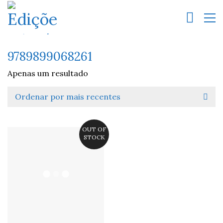
9789899068261
Apenas um resultado
Ordenar por mais recentes
OUT OF
STOCK