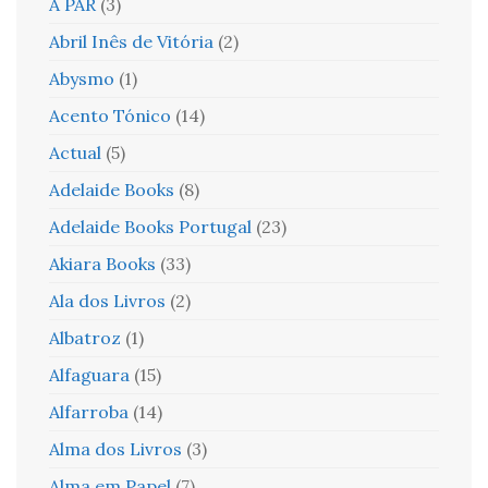
A PAR
(3)
Abril Inês de Vitória
(2)
Abysmo
(1)
Acento Tónico
(14)
Actual
(5)
Adelaide Books
(8)
Adelaide Books Portugal
(23)
Akiara Books
(33)
Ala dos Livros
(2)
Albatroz
(1)
Alfaguara
(15)
Alfarroba
(14)
Alma dos Livros
(3)
Alma em Papel
(7)