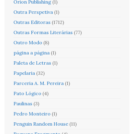
Orion Publishing
(1)
Outra Perspetiva
(1)
Outras Editoras
(1712)
Outras Formas Literárias
(77)
Outro Modo
(8)
página a página
(1)
Paleta de Letras
(1)
Papelaria
(32)
Parceria A. M. Pereira
(1)
Pato Lógico
(4)
Paulinas
(3)
Pedro Monteiro
(1)
Penguin Random House
(11)
Pequena Fragmenta
(4)