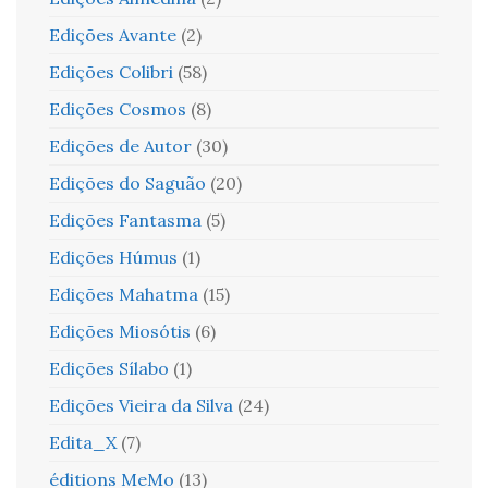
Edições Avante
(2)
Edições Colibri
(58)
Edições Cosmos
(8)
Edições de Autor
(30)
Edições do Saguão
(20)
Edições Fantasma
(5)
Edições Húmus
(1)
Edições Mahatma
(15)
Edições Miosótis
(6)
Edições Sílabo
(1)
Edições Vieira da Silva
(24)
Edita_X
(7)
éditions MeMo
(13)