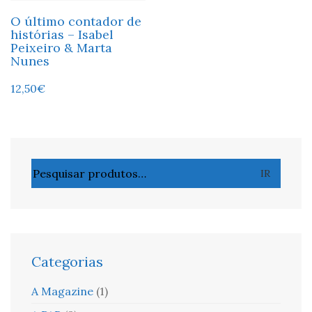
O último contador de
histórias – Isabel
Peixeiro & Marta
Nunes
12,50
€
Pesquisar
IR
por:
Categorias
A Magazine
(1)