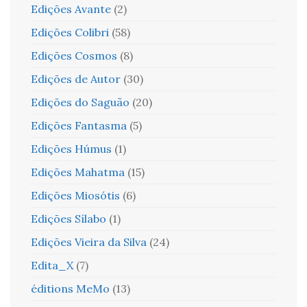
Edições Avante
(2)
Edições Colibri
(58)
Edições Cosmos
(8)
Edições de Autor
(30)
Edições do Saguão
(20)
Edições Fantasma
(5)
Edições Húmus
(1)
Edições Mahatma
(15)
Edições Miosótis
(6)
Edições Sílabo
(1)
Edições Vieira da Silva
(24)
Edita_X
(7)
éditions MeMo
(13)