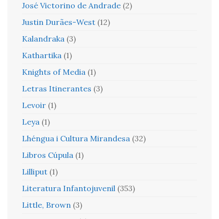
José Victorino de Andrade
(2)
Justin Durães-West
(12)
Kalandraka
(3)
Kathartika
(1)
Knights of Media
(1)
Letras Itinerantes
(3)
Levoir
(1)
Leya
(1)
Lhéngua i Cultura Mirandesa
(32)
Libros Cúpula
(1)
Lilliput
(1)
Literatura Infantojuvenil
(353)
Little, Brown
(3)