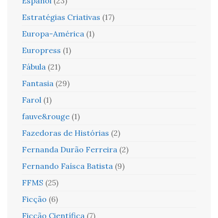
Español
(23)
Estratégias Criativas
(17)
Europa-América
(1)
Europress
(1)
Fábula
(21)
Fantasia
(29)
Farol
(1)
fauve&rouge
(1)
Fazedoras de Histórias
(2)
Fernanda Durão Ferreira
(2)
Fernando Faísca Batista
(9)
FFMS
(25)
Ficção
(6)
Ficção Científica
(7)