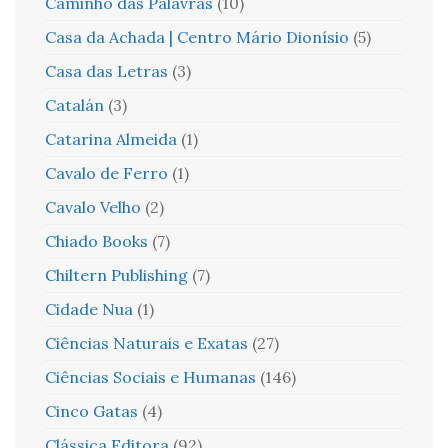
Caminho das Palavras
(10)
Casa da Achada | Centro Mário Dionísio
(5)
Casa das Letras
(3)
Catalán
(3)
Catarina Almeida
(1)
Cavalo de Ferro
(1)
Cavalo Velho
(2)
Chiado Books
(7)
Chiltern Publishing
(7)
Cidade Nua
(1)
Ciências Naturais e Exatas
(27)
Ciências Sociais e Humanas
(146)
Cinco Gatas
(4)
Clássica Editora
(92)