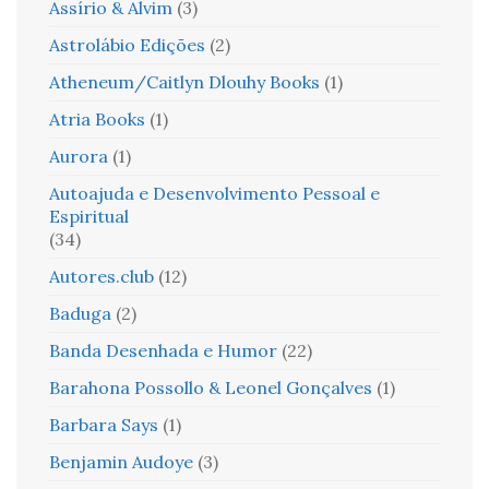
Assírio & Alvim
(3)
Astrolábio Edições
(2)
Atheneum/Caitlyn Dlouhy Books
(1)
Atria Books
(1)
Aurora
(1)
Autoajuda e Desenvolvimento Pessoal e
Espiritual
(34)
Autores.club
(12)
Baduga
(2)
Banda Desenhada e Humor
(22)
Barahona Possollo & Leonel Gonçalves
(1)
Barbara Says
(1)
Benjamin Audoye
(3)