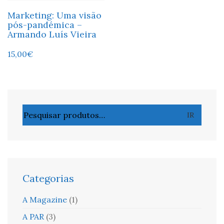
Marketing: Uma visão
pós-pandémica –
Armando Luís Vieira
15,00
€
Pesquisar
IR
por:
Categorias
A Magazine
(1)
A PAR
(3)