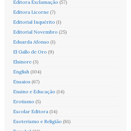
Editora Exclamação
(57)
Editora Licorne
(7)
Editorial Inquérito
(1)
Editorial Novembro
(25)
Eduarda Afonso
(1)
El Gallo de Oro
(9)
Elsinore
(3)
English
(104)
Ensaios
(67)
Ensino e Educação
(14)
Erotismo
(5)
Escolar Editora
(14)
Esoterismo e Religião
(81)