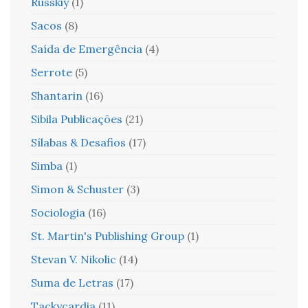
Russkiy
(1)
Sacos
(8)
Saída de Emergência
(4)
Serrote
(5)
Shantarin
(16)
Sibila Publicações
(21)
Sílabas & Desafios
(17)
Simba
(1)
Simon & Schuster
(3)
Sociologia
(16)
St. Martin's Publishing Group
(1)
Stevan V. Nikolic
(14)
Suma de Letras
(17)
Tackycardia
(11)