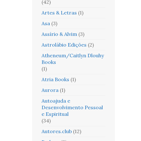
(42)
Artes & Letras
(1)
Asa
(3)
Assírio & Alvim
(3)
Astrolábio Edições
(2)
Atheneum/Caitlyn Dlouhy
Books
(1)
Atria Books
(1)
Aurora
(1)
Autoajuda e
Desenvolvimento Pessoal
e Espiritual
(34)
Autores.club
(12)