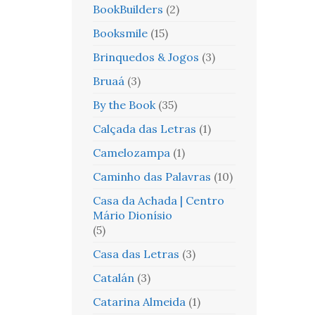
BookBuilders
(2)
Booksmile
(15)
Brinquedos & Jogos
(3)
Bruaá
(3)
By the Book
(35)
Calçada das Letras
(1)
Camelozampa
(1)
Caminho das Palavras
(10)
Casa da Achada | Centro
Mário Dionísio
(5)
Casa das Letras
(3)
Catalán
(3)
Catarina Almeida
(1)