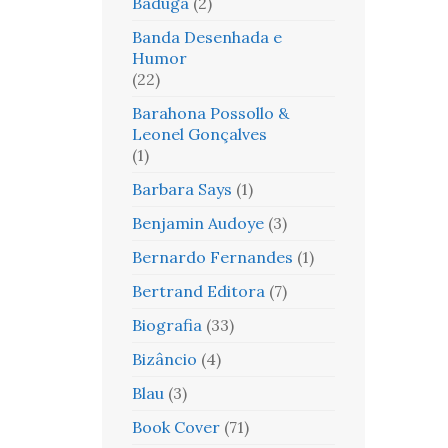
Baduga
(2)
Banda Desenhada e
Humor
(22)
Barahona Possollo &
Leonel Gonçalves
(1)
Barbara Says
(1)
Benjamin Audoye
(3)
Bernardo Fernandes
(1)
Bertrand Editora
(7)
Biografia
(33)
Bizâncio
(4)
Blau
(3)
Book Cover
(71)