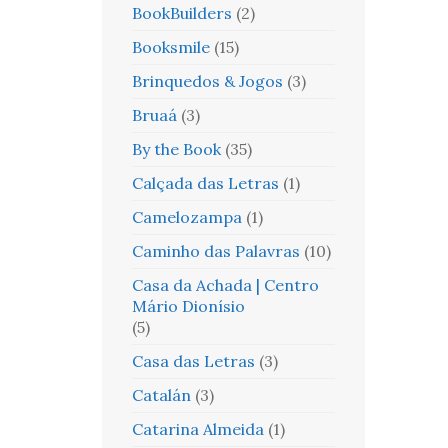
BookBuilders
(2)
Booksmile
(15)
Brinquedos & Jogos
(3)
Bruaá
(3)
By the Book
(35)
Calçada das Letras
(1)
Camelozampa
(1)
Caminho das Palavras
(10)
Casa da Achada | Centro
Mário Dionísio
(5)
Casa das Letras
(3)
Catalán
(3)
Catarina Almeida
(1)