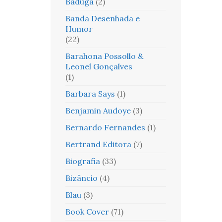
Baduga
(2)
Banda Desenhada e
Humor
(22)
Barahona Possollo &
Leonel Gonçalves
(1)
Barbara Says
(1)
Benjamin Audoye
(3)
Bernardo Fernandes
(1)
Bertrand Editora
(7)
Biografia
(33)
Bizâncio
(4)
Blau
(3)
Book Cover
(71)