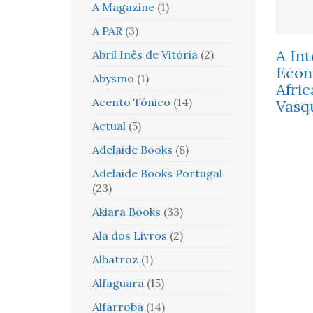
A Magazine
(1)
A PAR
(3)
A In
Abril Inês de Vitória
(2)
Econ
Abysmo
(1)
Afric
Acento Tónico
(14)
Vasq
Actual
(5)
Adelaide Books
(8)
Adelaide Books Portugal
(23)
Akiara Books
(33)
Ala dos Livros
(2)
Albatroz
(1)
Alfaguara
(15)
Alfarroba
(14)