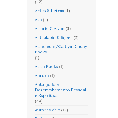
(42)
Artes & Letras
(1)
Asa
(3)
Assírio & Alvim
(3)
Astrolábio Edições
(2)
Atheneum/Caitlyn Dlouhy
Books
(1)
Atria Books
(1)
Aurora
(1)
Autoajuda e
Desenvolvimento Pessoal
e Espiritual
(34)
Autores.club
(12)