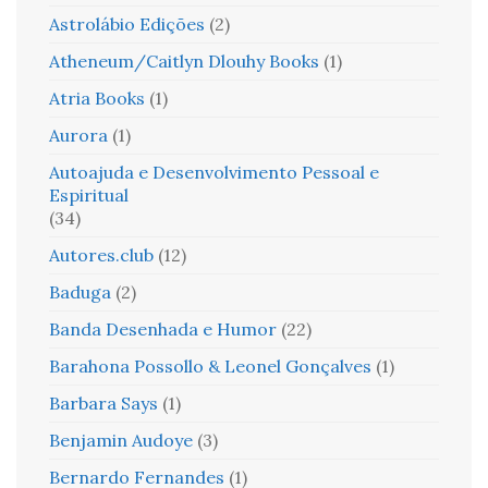
Astrolábio Edições
(2)
Atheneum/Caitlyn Dlouhy Books
(1)
Atria Books
(1)
Aurora
(1)
Autoajuda e Desenvolvimento Pessoal e
Espiritual
(34)
Autores.club
(12)
Baduga
(2)
Banda Desenhada e Humor
(22)
Barahona Possollo & Leonel Gonçalves
(1)
Barbara Says
(1)
Benjamin Audoye
(3)
Bernardo Fernandes
(1)