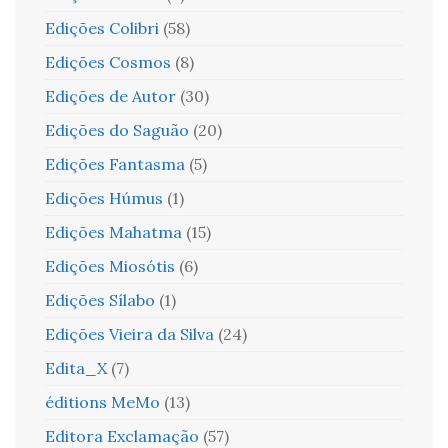
Edições Colibri
(58)
Edições Cosmos
(8)
Edições de Autor
(30)
Edições do Saguão
(20)
Edições Fantasma
(5)
Edições Húmus
(1)
Edições Mahatma
(15)
Edições Miosótis
(6)
Edições Sílabo
(1)
Edições Vieira da Silva
(24)
Edita_X
(7)
éditions MeMo
(13)
Editora Exclamação
(57)