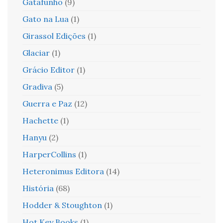
Gatafunho
(9)
Gato na Lua
(1)
Girassol Edições
(1)
Glaciar
(1)
Grácio Editor
(1)
Gradiva
(5)
Guerra e Paz
(12)
Hachette
(1)
Hanyu
(2)
HarperCollins
(1)
Heteronimus Editora
(14)
História
(68)
Hodder & Stoughton
(1)
Hot Key Books
(1)