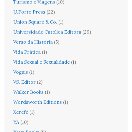
Turismo e Viagens
(10)
U.Porto Press
(22)
Union Square & Co.
(1)
Universidade Católica Editora
(29)
Verso da História
(5)
Vida Prática
(1)
Vida Sexual e Sexualidade
(1)
Vogais
(1)
VS. Editor
(2)
Walker Books
(1)
Wordsworth Editions
(1)
Xerefé
(1)
YA
(10)
Yoyo Books
(8)