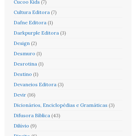
Cucoo Kids
(7)
Cultura Editora
(7)
Dafne Editora
(1)
Darkpurple Editora
(3)
Design
(2)
Desmuro
(1)
Desrotina
(1)
Destino
(1)
Devaneios Editora
(3)
Devir
(16)
Dicionários, Enciclopédias e Gramáticas
(3)
Difusora Bíblica
(43)
Dilúvio
(9)
Direito
(6)