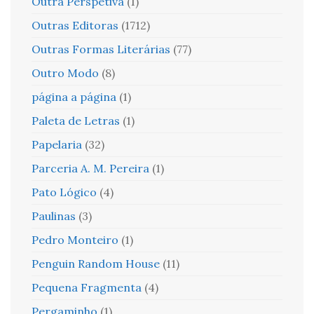
Outra Perspetiva
(1)
Outras Editoras
(1712)
Outras Formas Literárias
(77)
Outro Modo
(8)
página a página
(1)
Paleta de Letras
(1)
Papelaria
(32)
Parceria A. M. Pereira
(1)
Pato Lógico
(4)
Paulinas
(3)
Pedro Monteiro
(1)
Penguin Random House
(11)
Pequena Fragmenta
(4)
Pergaminho
(1)