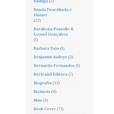
Baduga
(2)
Banda Desenhada e
Humor
(22)
Barahona Possollo &
Leonel Gonçalves
(1)
Barbara Says
(1)
Benjamin Audoye
(3)
Bernardo Fernandes
(1)
Bertrand Editora
(7)
Biografia
(33)
Bizâncio
(4)
Blau
(3)
Book Cover
(71)