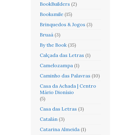
BookBuilders
(2)
Booksmile
(15)
Brinquedos & Jogos
(3)
Bruaá
(3)
By the Book
(35)
Calçada das Letras
(1)
Camelozampa
(1)
Caminho das Palavras
(10)
Casa da Achada | Centro
Mário Dionísio
(5)
Casa das Letras
(3)
Catalán
(3)
Catarina Almeida
(1)