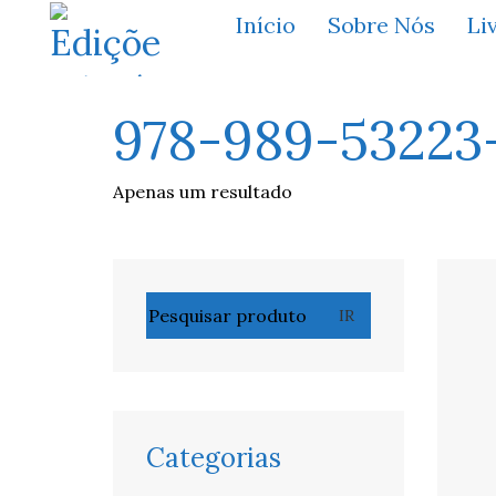
Início
Sobre Nós
Li
978-989-53223
Apenas um resultado
Pesquisar
IR
por:
Categorias