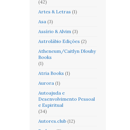
(42)
Artes & Letras
(1)
Asa
(3)
Assírio & Alvim
(3)
Astrolábio Edições
(2)
Atheneum/Caitlyn Dlouhy
Books
(1)
Atria Books
(1)
Aurora
(1)
Autoajuda e
Desenvolvimento Pessoal
e Espiritual
(34)
Autores.club
(12)