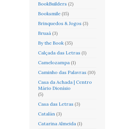
BookBuilders
(2)
Booksmile
(15)
Brinquedos & Jogos
(3)
Bruaá
(3)
By the Book
(35)
Calçada das Letras
(1)
Camelozampa
(1)
Caminho das Palavras
(10)
Casa da Achada | Centro
Mário Dionísio
(5)
Casa das Letras
(3)
Catalán
(3)
Catarina Almeida
(1)