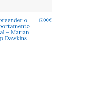
reender o
17,00
€
ortamento
al – Marian
p Dawkins