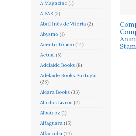
A Magazine
(1)
A PAR
(3)
Comp
Abril Inês de Vitória
(2)
Comp
Abysmo
(1)
Anim
Acento Tónico
(14)
Stam
Actual
(5)
Adelaide Books
(8)
Adelaide Books Portugal
(23)
Akiara Books
(33)
Ala dos Livros
(2)
Albatroz
(1)
Alfaguara
(15)
Alfarroba
(14)