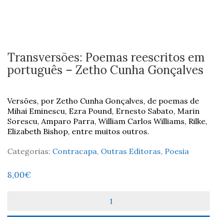
Transversões: Poemas reescritos em
português – Zetho Cunha Gonçalves
Versões, por Zetho Cunha Gonçalves, de poemas de
Mihai Eminescu, Ezra Pound, Ernesto Sabato, Marin
Sorescu, Amparo Parra, William Carlos Williams, Rilke,
Elizabeth Bishop, entre muitos outros.
Categorias:
Contracapa
,
Outras Editoras
,
Poesia
8,00
€
Quantidade
de
Transversões: