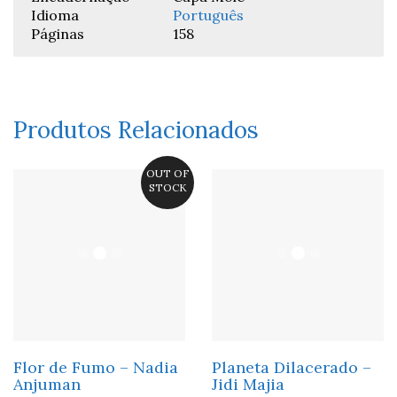
Idioma
Português
Páginas
158
Produtos Relacionados
OUT OF
STOCK
Flor de Fumo – Nadia
Planeta Dilacerado –
Anjuman
Jidi Majia