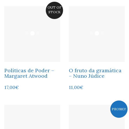
OUT OF
STOCK
Políticas de Poder –
O fruto da gramática
Margaret Atwood
– Nuno Júdice
17,00
€
11,00
€
PROMO!