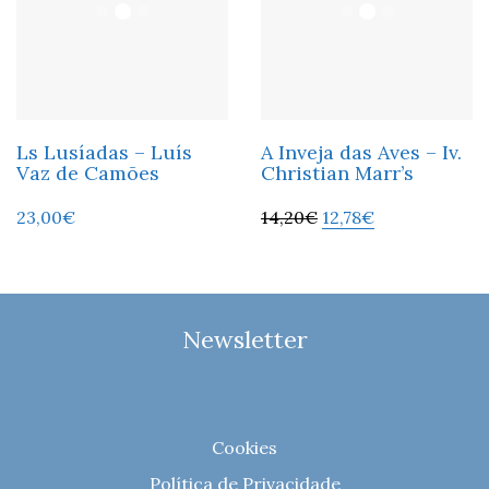
Ls Lusíadas – Luís
A Inveja das Aves – Iv.
Vaz de Camões
Christian Marr’s
23,00
€
14,20
€
12,78
€
Newsletter
Cookies
Política de Privacidade