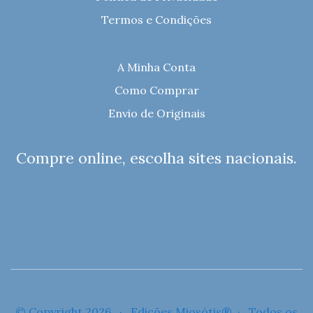
Termos e Condições
A Minha Conta
Como Comprar
Envio de Originais
Compre online, escolha sites nacionais.
© Copyright 2026 · Edições Miosótis® · Todos os