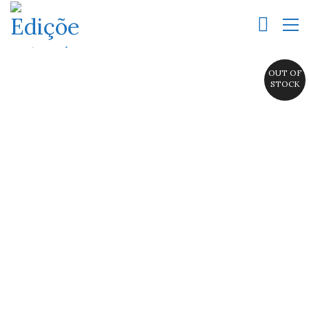
OUT OF
STOCK