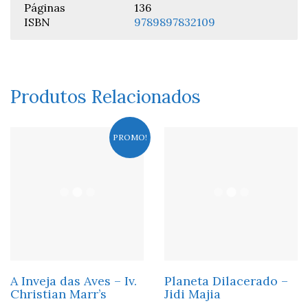
Páginas
136
ISBN
9789897832109
Produtos Relacionados
PROMO!
A Inveja das Aves – Iv.
Planeta Dilacerado –
Christian Marr’s
Jidi Majia