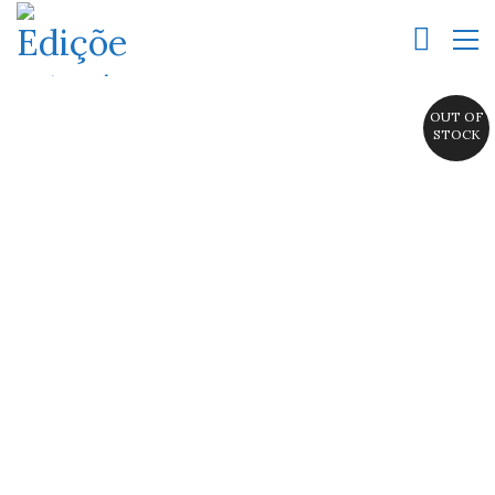
OUT OF
STOCK