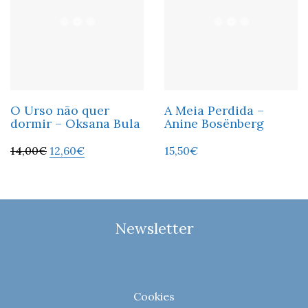
O Urso não quer
A Meia Perdida –
dormir – Oksana Bula
Anine Bosënberg
14,00
€
12,60
€
15,50
€
Newsletter
Cookies