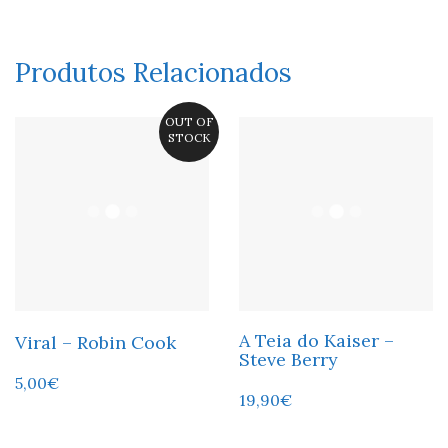
Produtos Relacionados
OUT OF
STOCK
A Teia do Kaiser –
Viral – Robin Cook
Steve Berry
5,00
€
19,90
€