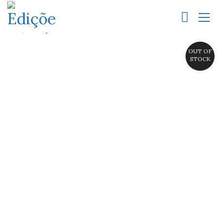
OUT OF
STOCK