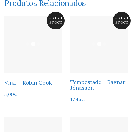
Produtos Relacionados
OUT OF
OUT OF
STOCK
STOCK
Tempestade – Ragnar
Viral – Robin Cook
Jónasson
5,00
€
17,45
€