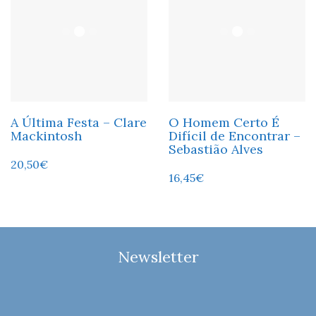
A Última Festa – Clare
O Homem Certo É
Mackintosh
Difícil de Encontrar –
Sebastião Alves
20,50
€
16,45
€
Newsletter