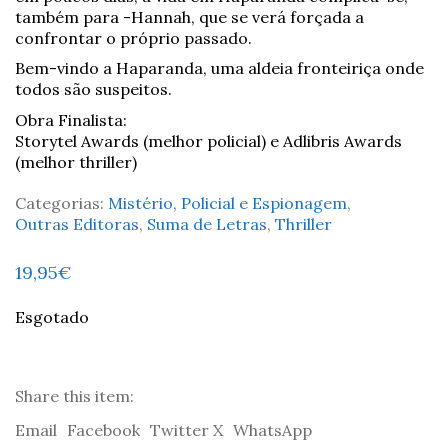
também para -Hannah, que se verá forçada a
confrontar o próprio passado.
Bem-vindo a Haparanda, uma aldeia fronteiriça onde
todos são suspeitos.
Obra Finalista:
Storytel Awards (melhor policial) e Adlibris Awards
(melhor thriller)
Categorias:
Mistério, Policial e Espionagem
,
Outras Editoras
,
Suma de Letras
,
Thriller
19,95
€
Esgotado
Share this item:
Email
Facebook
Twitter X
WhatsApp