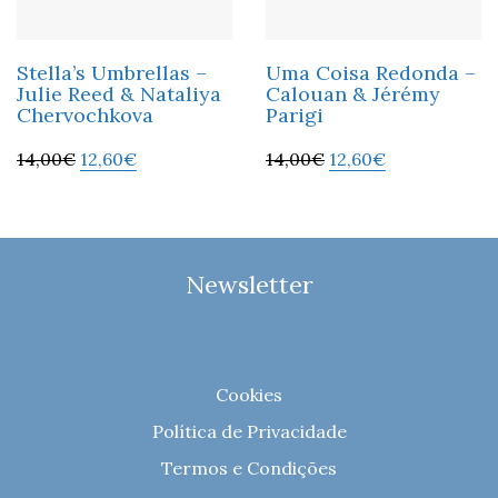
Stella’s Umbrellas –
Uma Coisa Redonda –
Julie Reed & Nataliya
Calouan & Jérémy
Chervochkova
Parigi
14,00
€
12,60
€
14,00
€
12,60
€
Newsletter
Cookies
Política de Privacidade
Termos e Condições