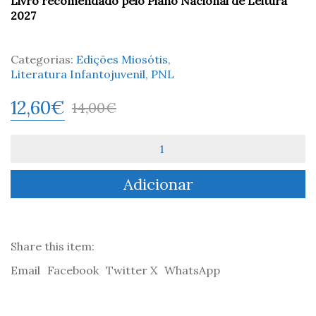
Livro recomendado pelo Plano Nacional de Leitura
2027
Categorias:
Edições Miosótis
,
Literatura Infantojuvenil
,
PNL
12,60
€
14,00
€
Quantidade
de
Pequeno
Adicionar
manual
de
navegação
-
Sara
Share this item:
Stefanini
Email
Facebook
Twitter X
WhatsApp