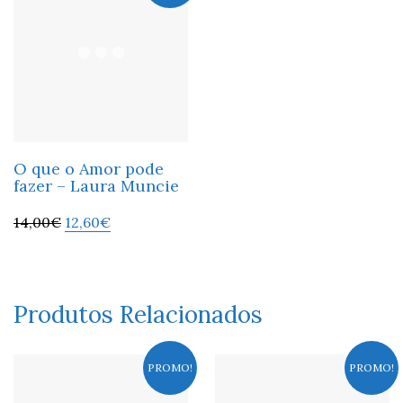
O que o Amor pode
fazer – Laura Muncie
14,00
€
12,60
€
Produtos Relacionados
PROMO!
PROMO!