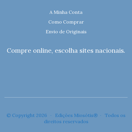
A Minha Conta
Como Comprar
Envio de Originais
Compre online, escolha sites nacionais.
© Copyright 2026 · Edições Miosótis® · Todos os
direitos reservados