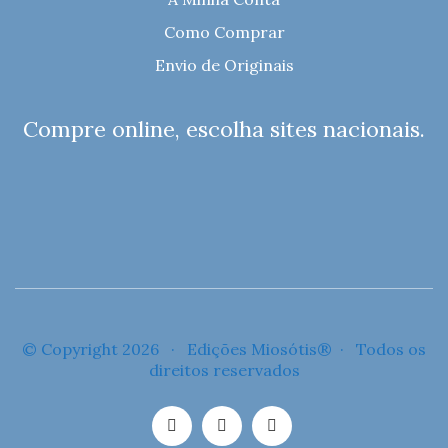
Como Comprar
Envio de Originais
Compre online, escolha sites nacionais.
© Copyright 2026 · Edições Miosótis® · Todos os
direitos reservados