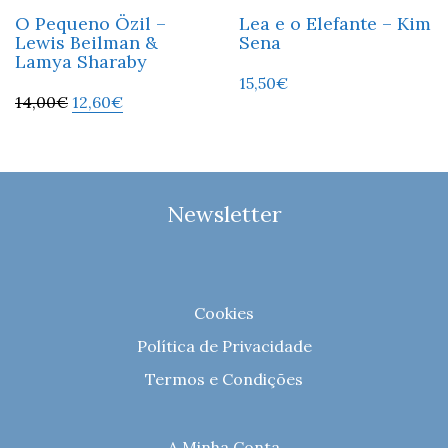
O Pequeno Özil –
Lea e o Elefante – Kim
Lewis Beilman &
Sena
Lamya Sharaby
15,50
€
14,00
€
12,60
€
Newsletter
Cookies
Política de Privacidade
Termos e Condições
A Minha Conta