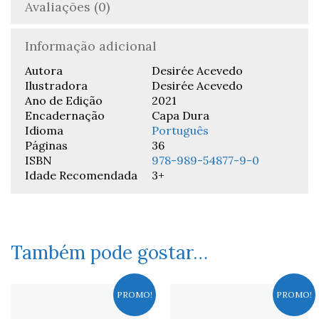
Avaliações (0)
Informação adicional
Autora
Desirée Acevedo
Ilustradora
Desirée Acevedo
Ano de Edição
2021
Encadernação
Capa Dura
Idioma
Português
Páginas
36
ISBN
978-989-54877-9-0
Idade Recomendada
3+
Também pode gostar…
PROMO!
PROMO!