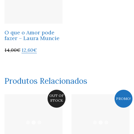
O que o Amor pode
fazer – Laura Muncie
14,00
€
12,60
€
Produtos Relacionados
OUT OF
PROMO!
STOCK