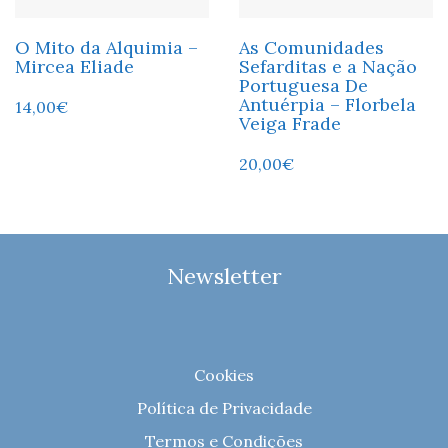
O Mito da Alquimia –
As Comunidades
Mircea Eliade
Sefarditas e a Nação
Portuguesa De
Antuérpia – Florbela
14,00
€
Veiga Frade
20,00
€
Newsletter
Cookies
Política de Privacidade
Termos e Condições