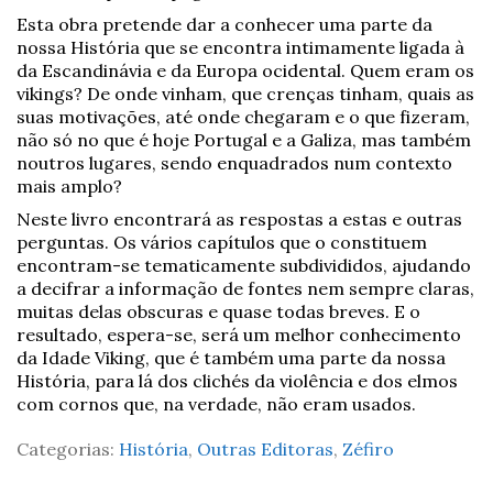
Esta obra pretende dar a conhecer uma parte da
nossa História que se encontra intimamente ligada à
da Escandinávia e da Europa ocidental. Quem eram os
vikings? De onde vinham, que crenças tinham, quais as
suas motivações, até onde chegaram e o que fizeram,
não só no que é hoje Portugal e a Galiza, mas também
noutros lugares, sendo enquadrados num contexto
mais amplo?
Neste livro encontrará as respostas a estas e outras
perguntas. Os vários capítulos que o constituem
encontram-se tematicamente subdivididos, ajudando
a decifrar a informação de fontes nem sempre claras,
muitas delas obscuras e quase todas breves. E o
resultado, espera-se, será um melhor conhecimento
da Idade Viking, que é também uma parte da nossa
História, para lá dos clichés da violência e dos elmos
com cornos que, na verdade, não eram usados.
Categorias:
História
,
Outras Editoras
,
Zéfiro