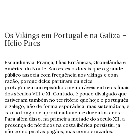
Os Vikings em Portugal e na Galiza –
Hélio Pires
Escandinávia, França, Ilhas Britânicas, Gronelândia e
América do Norte. São estes os locais que o grande
público associa com frequência aos vikings e com
razão, porque deles partiram ou neles
protagonizaram episódios memoráveis entre os finais
dos séculos VIII e XI. Contudo, é pouco divulgado que
estiveram também no território que hoje é português
e galego, não de forma esporádica, mas sistemática, e
isto ao longo de aproximadamente duzentos anos.
Para além disso, na primeira metade do século XII, a
presença de nórdicos na costa ibérica persistiu, já
não como piratas pagãos, mas como cruzados.