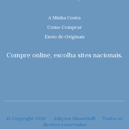
A Minha Conta
Como Comprar
Envio de Originais
Compre online, escolha sites nacionais.
© Copyright 2026 · Edições Miosótis® · Todos os
direitos reservados