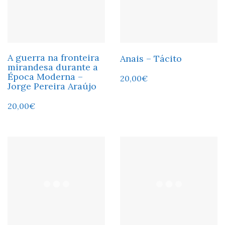
A guerra na fronteira
Anais – Tácito
mirandesa durante a
Época Moderna –
20,00
€
Jorge Pereira Araújo
20,00
€