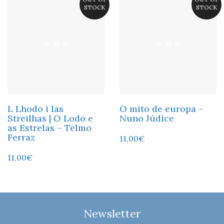
STOCK
STOCK
L Lhodo i las
O mito de europa –
Streilhas | O Lodo e
Nuno Júdice
as Estrelas – Telmo
Ferraz
11,00
€
11,00
€
Newsletter