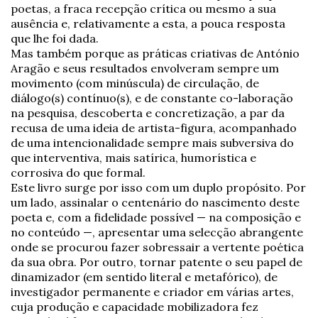
poetas, a fraca recepção crítica ou mesmo a sua
ausência e, relativamente a esta, a pouca resposta
que lhe foi dada.
Mas também porque as práticas criativas de António
Aragão e seus resultados envolveram sempre um
movimento (com minúscula) de circulação, de
diálogo(s) contínuo(s), e de constante co-laboração
na pesquisa, descoberta e concretização, a par da
recusa de uma ideia de artista-figura, acompanhado
de uma intencionalidade sempre mais subversiva do
que interventiva, mais satírica, humorística e
corrosiva do que formal.
Este livro surge por isso com um duplo propósito. Por
um lado, assinalar o centenário do nascimento deste
poeta e, com a fidelidade possível — na composição e
no conteúdo —, apresentar uma selecção abrangente
onde se procurou fazer sobressair a vertente poética
da sua obra. Por outro, tornar patente o seu papel de
dinamizador (em sentido literal e metafórico), de
investigador permanente e criador em várias artes,
cuja produção e capacidade mobilizadora fez