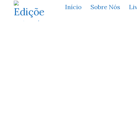
Início
Sobre Nós
Li