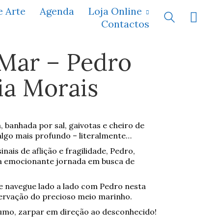
e Arte
Agenda
Loja Online
Contactos
 Mar – Pedro
ia Morais
, banhada por sal, gaivotas e cheiro de
algo mais profundo – literalmente…
ais de aflição e fragilidade, Pedro,
a emocionante jornada em busca de
 navegue lado a lado com Pedro nesta
ervação do precioso meio marinho.
rumo, zarpar em direção ao desconhecido!