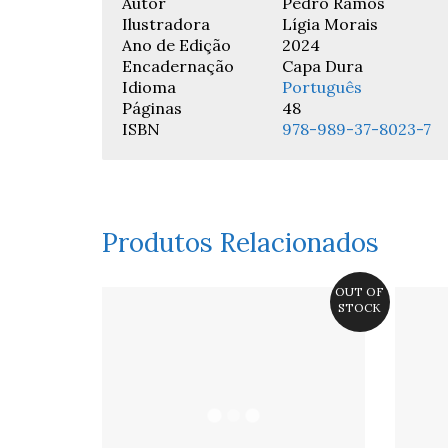
Autor
Pedro Ramos
Ilustradora
Lígia Morais
Ano de Edição
2024
Encadernação
Capa Dura
Idioma
Português
Páginas
48
ISBN
978-989-37-8023-7
Produtos Relacionados
OUT OF
STOCK