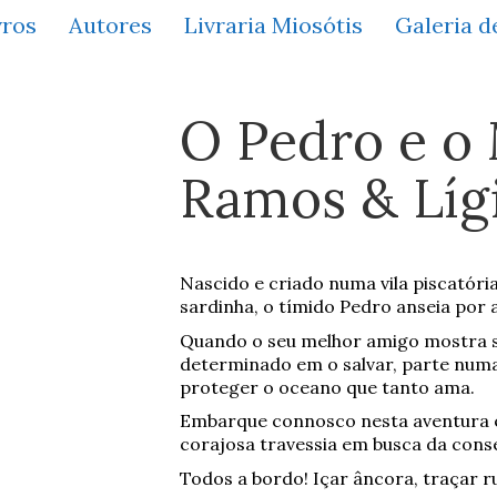
vros
Autores
Livraria Miosótis
Galeria d
O Pedro e o
Ramos & Líg
Nascido e criado numa vila piscatória
sardinha, o tímido Pedro anseia por 
Quando o seu melhor amigo mostra sin
determinado em o salvar, parte num
proteger o oceano que tanto ama.
Embarque connosco nesta aventura e
corajosa travessia em busca da cons
Todos a bordo! Içar âncora, traçar 