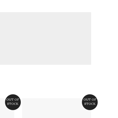
OUT OF
OUT OF
STOCK
STOCK