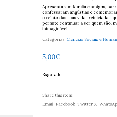
Apresentaram família e amigos, narr
confessaram angústias e comemoraram
o relato das suas vidas reiniciadas, 
permite continuar a ser quem são, 
inimaginável.
Categorias:
Ciências Sociais e Huma
5,00
€
Esgotado
Share this item:
Email
Facebook
Twitter X
WhatsA