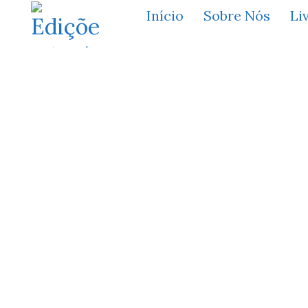
Início
Sobre Nós
Li