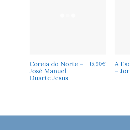
Coreia do Norte –
A Esc
15,90
€
José Manuel
– Jo
Duarte Jesus