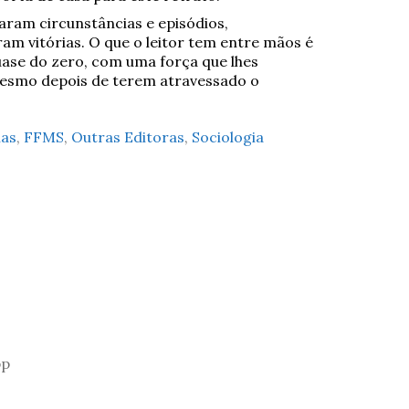
aram circunstâncias e episódios,
 vitórias. O que o leitor tem entre mãos é
quase do zero, com uma força que lhes
mesmo depois de terem atravessado o
nas
,
FFMS
,
Outras Editoras
,
Sociologia
pp