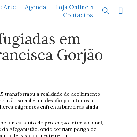
e Arte
Agenda
Loja Online
Contactos
fugiadas em
rancisca Gorjão
5 transformou a realidade do acolhimento
clusão social é um desafio para todos, o
heres migrantes enfrenta barreiras ainda
ob um estatuto de protecção internacional,
 do Afeganistão, onde corriam perigo de
porta de casa para este retrato.