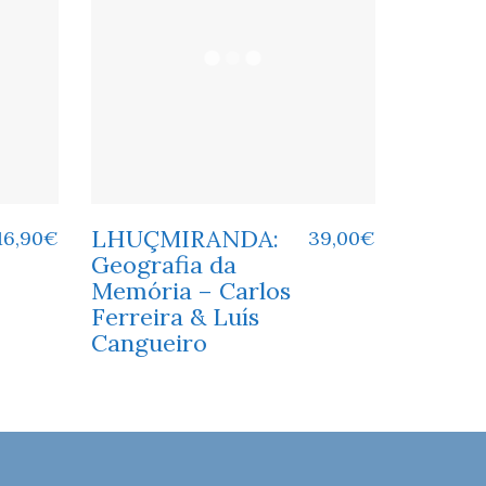
LHUÇMIRANDA:
16,90
€
39,00
€
Geografia da
Memória – Carlos
Ferreira & Luís
Cangueiro