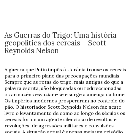
As Guerras do Trigo: Uma história
geopolítica dos cereais – Scott
Reynolds Nelson
A guerra que Putin impôs à Ucrânia trouxe os cereais
para o primeiro plano das preocupações mundiais.
Sempre que as rotas do trigo, mais antigas do que a
palavra escrita, são bloqueadas ou redireccionadas,
os armazéns esvaziam-se e surge a ameaça da fome.
Os impérios modernos prosperaram no controlo do
pão. O historiador Scott Reynolds Nelson faz neste
livro o levantamento de como ao longo de séculos os
cereais foram um agente silencioso de revoltas e
revoluções, de agressões militares e convulsões
sociais. A situação actual é apenas mais um episódio