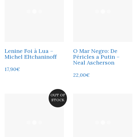
Lenine Foi à Lua –
O Mar Negro: De
Michel Eltchaninoff
Péricles a Putin –
Neal Ascherson
17,90
€
22,00
€
OUT OF
STOCK