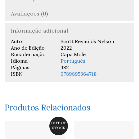
Avaliações (0)
Informação adicional
Autor
Scott Reynolds Nelson
Ano de Edição
2022
Encadernação
Capa Mole
Idioma
Português
Páginas
382
ISBN
9789895364718
Produtos Relacionados
OUT OF
STOCK