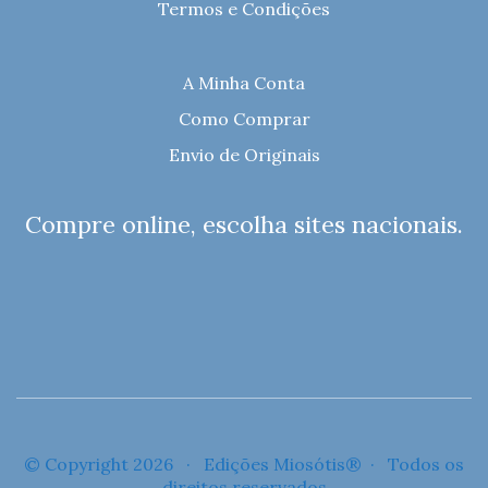
Termos e Condições
A Minha Conta
Como Comprar
Envio de Originais
Compre online, escolha sites nacionais.
© Copyright 2026 · Edições Miosótis® · Todos os
direitos reservados