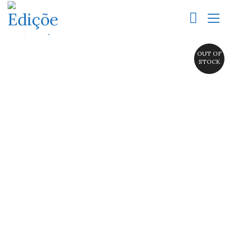
OUT OF
STOCK