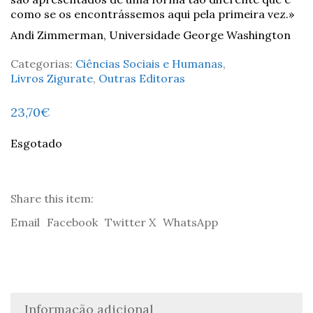
como se os encontrássemos aqui pela primeira vez.»
Andi Zimmerman, Universidade George Washington
Categorias:
Ciências Sociais e Humanas
,
Livros Zigurate
,
Outras Editoras
23,70
€
Esgotado
Share this item:
Email
Facebook
Twitter X
WhatsApp
Informação adicional