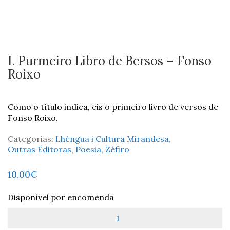
L Purmeiro Libro de Bersos – Fonso
Roixo
Como o título indica, eis o primeiro livro de versos de
Fonso Roixo.
Categorias:
Lhéngua i Cultura Mirandesa
,
Outras Editoras
,
Poesia
,
Zéfiro
10,00
€
Disponível por encomenda
Quantidade
de