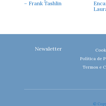
– Frank Tashlin
Enca
Laur
Newsletter
Cook
Política de 
Termos e C
© Copy