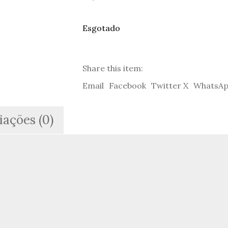
Esgotado
Share this item:
Email
Facebook
Twitter X
WhatsA
iações (0)