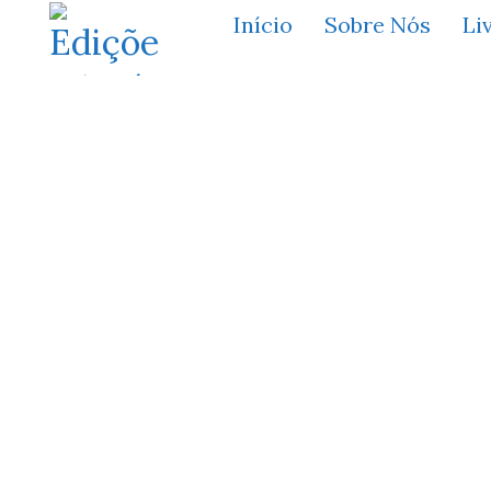
Início
Sobre Nós
Li