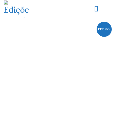
PROMO!