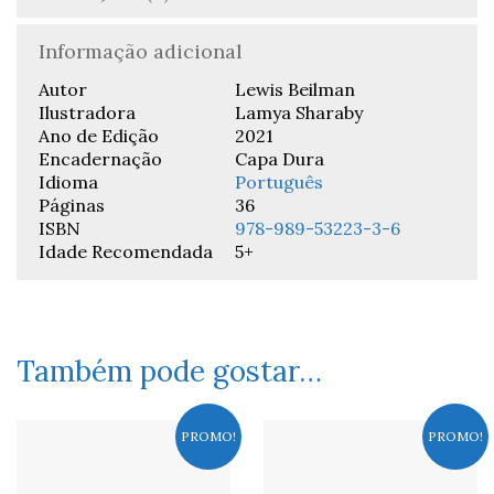
Informação adicional
Autor
Lewis Beilman
Ilustradora
Lamya Sharaby
Ano de Edição
2021
Encadernação
Capa Dura
Idioma
Português
Páginas
36
ISBN
978-989-53223-3-6
Idade Recomendada
5+
Também pode gostar…
PROMO!
PROMO!