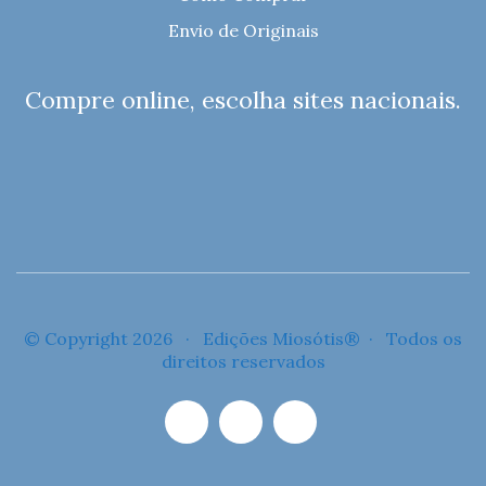
Envio de Originais
Compre online, escolha sites nacionais.
© Copyright 2026 · Edições Miosótis® · Todos os
direitos reservados