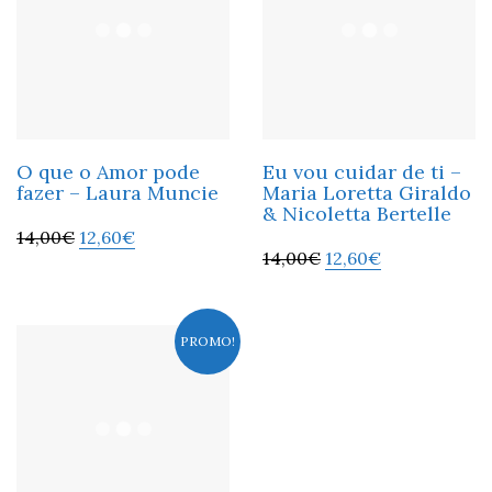
O que o Amor pode
Eu vou cuidar de ti –
fazer – Laura Muncie
Maria Loretta Giraldo
& Nicoletta Bertelle
14,00
€
12,60
€
14,00
€
12,60
€
PROMO!