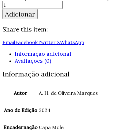
Adicionar
Share this item:
Email
Facebook
Twitter X
WhatsApp
Informação adicional
Avaliações (0)
Informação adicional
Autor
A. H. de Oliveira Marques
Ano de Edição
2024
Encadernação
Capa Mole