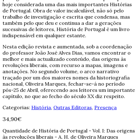
hoje considerada uma das mais importantes Histórias
de Portugal. Obra de valor incalculável, não só pelo
trabalho de investigação e escrita que condensa, mas
também pelo que deu e continua a dar a gerações
sucessivas de leitores, História de Portugal é um livro
indispensável em qualquer estante.
Nesta edição revista e aumentada, sob a coordenação
do professor João José Alves Dias, vamos encontrar o
melhor e mais actualizado conteúdo, das origens às
revoluções liberais, com recurso a mapas, imagens e
anotações. No segundo volume, o arco narrativo
traçado por um dos maiores nomes da historiografia
nacional, Oliveira Marques, fechar-se-á no período
pós-25 de Abril, oferecendo aos leitores um importante
capítulo, no que ao fecho do século XX diz respeito.
Categorias:
História
,
Outras Editoras
,
Presença
34,90
€
Quantidade de História de Portugal - Vol. I: Das origens
às revoluções liberais - A. H. de Oliveira Marques