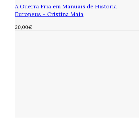
A Guerra Fria em Manuais de História
Europeus – Cristina Maia
20,00
€