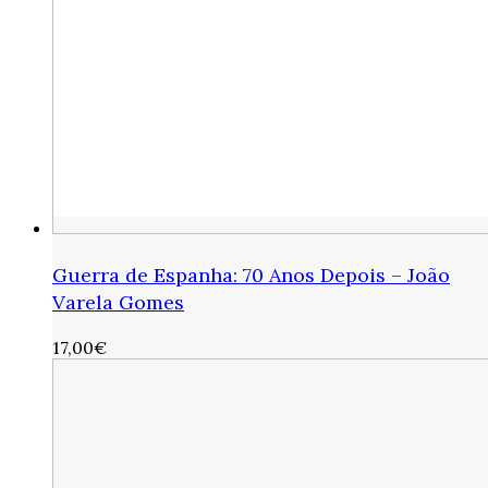
Guerra de Espanha: 70 Anos Depois – João
Varela Gomes
17,00
€