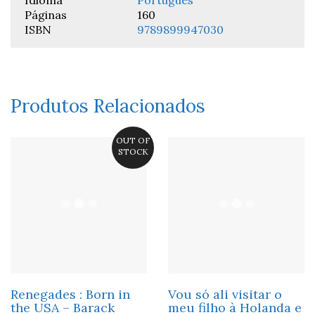
Idioma
Português
Páginas
160
ISBN
9789899947030
Produtos Relacionados
OUT OF
STOCK
Renegades : Born in
Vou só ali visitar o
the USA – Barack
meu filho à Holanda e