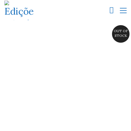
OUT OF
STOCK