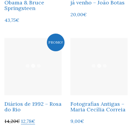
Obama & Bruce
já venho – João Botas
Springsteen
20,00
€
43,75
€
PROMO!
Diários de 1992 – Rosa
Fotografias Antigas –
do Rio
Maria Cecília Correia
14,20
€
12,78
€
9,00
€