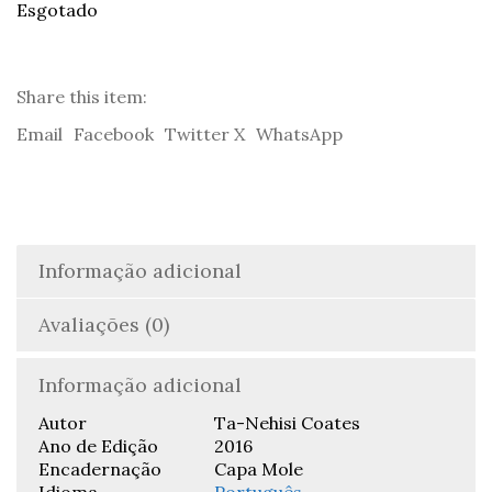
Esgotado
Share this item:
Email
Facebook
Twitter X
WhatsApp
Informação adicional
Avaliações (0)
Informação adicional
Autor
Ta-Nehisi Coates
Ano de Edição
2016
Encadernação
Capa Mole