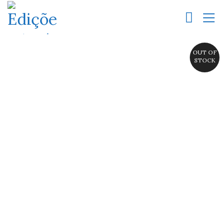
OUT OF
STOCK