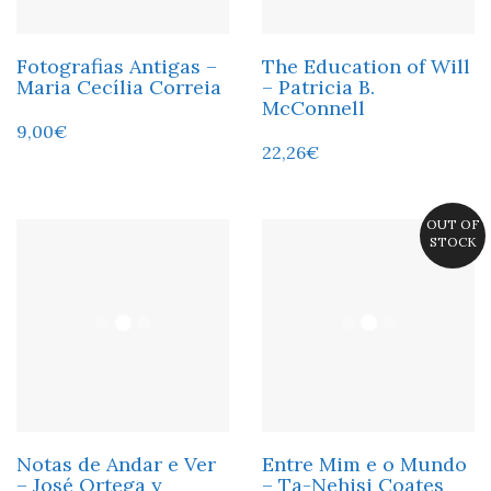
Fotografias Antigas –
The Education of Will
Maria Cecília Correia
– Patricia B.
McConnell
9,00
€
22,26
€
OUT OF
STOCK
Notas de Andar e Ver
Entre Mim e o Mundo
– José Ortega y
– Ta-Nehisi Coates