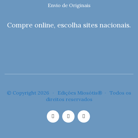
Envio de Originais
Compre online, escolha sites nacionais.
© Copyright 2026 · Edições Miosótis® · Todos os
direitos reservados