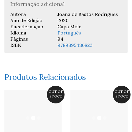
Informação adicional
Autora
Joana de Bastos Rodrigues
Ano de Edição
2020
Encadernação
Capa Mole
Idioma
Português
Páginas
94
ISBN
9789895486823
Produtos Relacionados
OUT OF
OUT OF
STOCK
STOCK