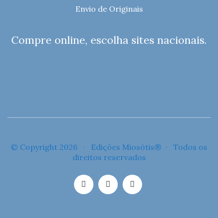
Envio de Originais
Compre online, escolha sites nacionais.
© Copyright 2026 · Edições Miosótis® · Todos os
direitos reservados