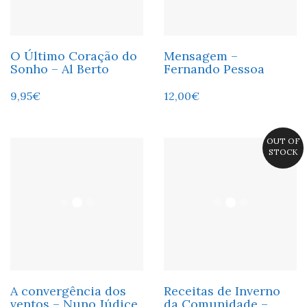
O Último Coração do
Mensagem –
Sonho – Al Berto
Fernando Pessoa
9,95
€
12,00
€
OUT OF
STOCK
A convergência dos
Receitas de Inverno
ventos – Nuno Júdice
da Comunidade –