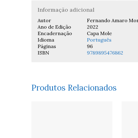
Informação adicional
Autor
Fernando Amaro Mon
Ano de Edição
2022
Encadernação
Capa Mole
Idioma
Português
Páginas
96
ISBN
9789895476862
Produtos Relacionados