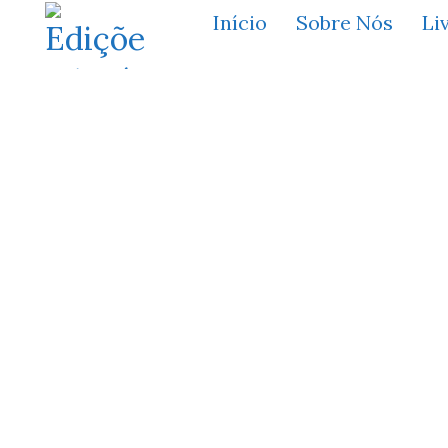
Início
Sobre Nós
Li