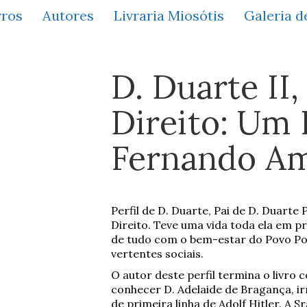
vros
Autores
Livraria Miosótis
Galeria d
D. Duarte II,
Direito: Um P
Fernando Am
Perfil de D. Duarte, Pai de D. Duarte
Direito. Teve uma vida toda ela em p
de tudo com o bem-estar do Povo Por
vertentes sociais.
O autor deste perfil termina o livr
conhecer D. Adelaide de Bragança, i
de primeira linha de Adolf Hitler. A Sr