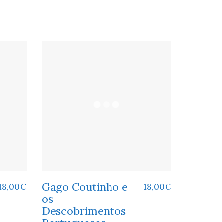
Gago Coutinho e
18,00
€
18,00
€
os
Descobrimentos