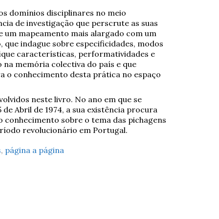
os domínios disciplinares no meio
cia de investigação que perscrute as suas
ule um mapeamento mais alargado com um
 que indague sobre especificidades, modos
ique características, performatividades e
o na memória colectiva do país e que
ra o conhecimento desta prática no espaço
olvidos neste livro. No ano em que se
e Abril de 1974, a sua existência procura
o conhecimento sobre o tema das pichagens
ríodo revolucionário em Portugal.
s
,
página a página