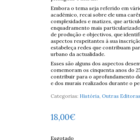
Embora o tema seja referido em vári
académico, recai sobre ele uma carên
complexidades e matizes, que artic
enquadramento mais particularizado,
de produção e objectivos, que identif
aspectos respeitantes à sua inscriçã
estabeleça redes que contribuam pa
urbano da actualidade.
Esses são alguns dos aspectos desenv
comemoram os cinquenta anos do 25 d
contribuir para o aprofundamento d
e dos murais realizados durante o pe
Categorias:
História
,
Outras Editora
18,00
€
Esgotado