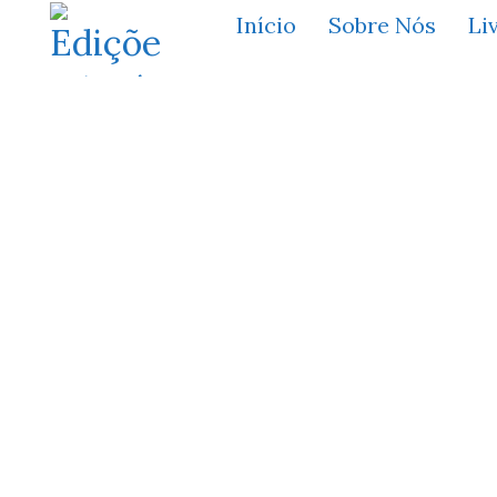
Início
Sobre Nós
Li