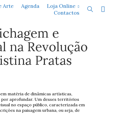
e Arte
Agenda
Loja Online
Contactos
Pichagem e
al na Revolução
istina Pratas
em matéria de dinâmicas artísticas,
por aprofundar. Um desses territórios
isual no espaço público, caracterizada em
crições na paisagem urbana, ou seja, de