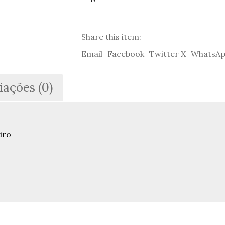
Share this item:
Email
Facebook
Twitter X
WhatsA
iações (0)
iro