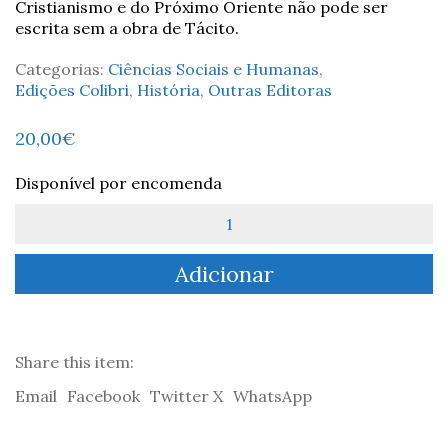
Cristianismo e do Próximo Oriente não pode ser
escrita sem a obra de Tácito.
Categorias:
Ciências Sociais e Humanas
,
Edições Colibri
,
História
,
Outras Editoras
20,00
€
Disponível por encomenda
Quantidade
de
Anais
Adicionar
-
Tácito
Share this item:
Email
Facebook
Twitter X
WhatsApp