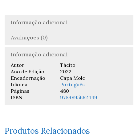
Informação adicional
Avaliações (0)
Informação adicional
Autor
Tácito
Ano de Edição
2022
Encadernação
Capa Mole
Idioma
Português
Páginas
480
ISBN
9789895662449
Produtos Relacionados