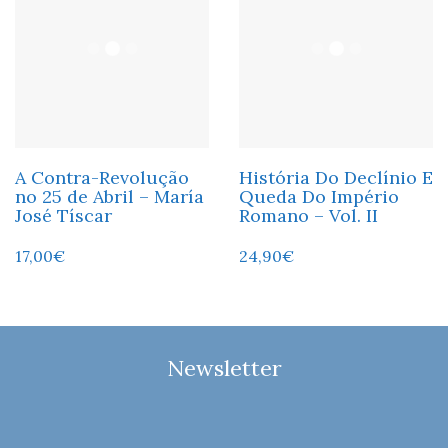
A Contra-Revolução
História Do Declínio E
no 25 de Abril – María
Queda Do Império
José Tíscar
Romano – Vol. II
17,00
€
24,90
€
Newsletter