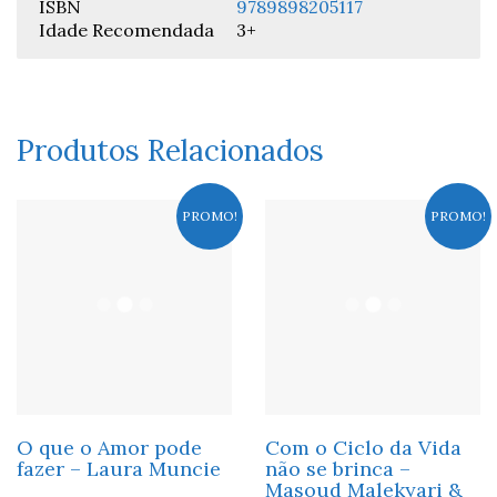
ISBN
9789898205117
Idade Recomendada
3+
Produtos Relacionados
PROMO!
PROMO!
O que o Amor pode
Com o Ciclo da Vida
fazer – Laura Muncie
não se brinca –
Masoud Malekyari &