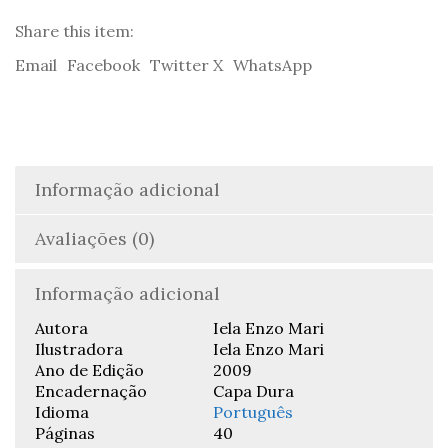
Share this item:
Email
Facebook
Twitter X
WhatsApp
Informação adicional
Avaliações (0)
Informação adicional
Autora
Iela Enzo Mari
Ilustradora
Iela Enzo Mari
Ano de Edição
2009
Encadernação
Capa Dura
Idioma
Português
Páginas
40