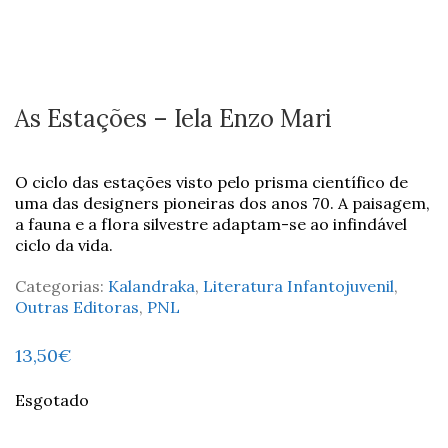
As Estações – Iela Enzo Mari
O ciclo das estações visto pelo prisma científico de
uma das designers pioneiras dos anos 70. A paisagem,
a fauna e a flora silvestre adaptam-se ao infindável
ciclo da vida.
Categorias:
Kalandraka
,
Literatura Infantojuvenil
,
Outras Editoras
,
PNL
13,50
€
Esgotado