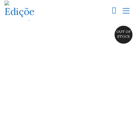
OUT OF
STOCK