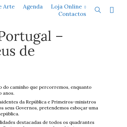
e Arte
Agenda
Loja Online
Contactos
Portugal –
eus de
ão do caminho que percorremos, enquanto
o anos.
sidentes da República e Primeiros-ministros
dos seus Governos, pretendemos esboçar uma
epública.
lidades destacadas de todos os quadrantes