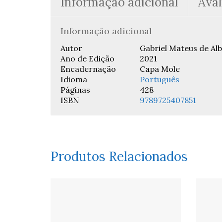
Informação adicional
Aval
Informação adicional
Autor
Gabriel Mateus de Al
Ano de Edição
2021
Encadernação
Capa Mole
Idioma
Português
Páginas
428
ISBN
9789725407851
Produtos Relacionados