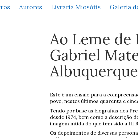
vros
Autores
Livraria Miosótis
Galeria d
Ao Leme de 
Gabriel Mat
Albuquerque
Este é um ensaio para a compreens
povo, nestes últimos quarenta e cinc
Tendo por base as biografias dos Pre
desde 1974, bem como a descrição 
imagem nítida do que tem sido a III R
Os depoimentos de diversas persona