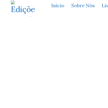
Início
Sobre Nós
Li