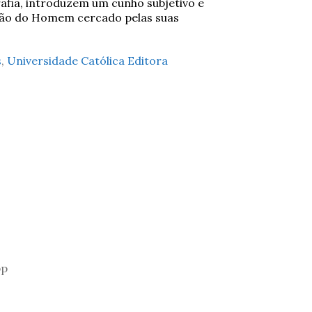
rafia, introduzem um cunho subjetivo e
nsão do Homem cercado pelas suas
s
,
Universidade Católica Editora
pp