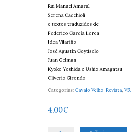
Rui Manuel Amaral
Serena Cacchioli
e textos traduzidos de
Federico García Lorca
Idea Vilariño
José Agustín Goytisolo
Juan Gelman
Kyoko Yoshida e Ushio Amagatsu
Oliverio Girondo
Categorias:
Cavalo Velho
,
Revista
,
VS.
4,00
€
Quantidade