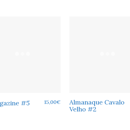
Almanaque Cavalo
15,00
€
gazine #5
Velho #2