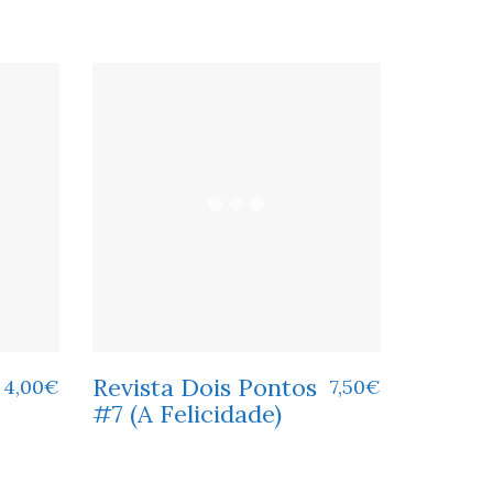
Revista Dois Pontos
4,00
€
7,50
€
#7 (A Felicidade)