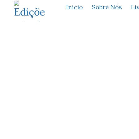
Início
Sobre Nós
Li