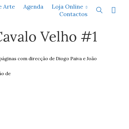
e Arte
Agenda
Loja Online
Contactos
avalo Velho #1
páginas com direcção de Diogo Paiva e João
ão de