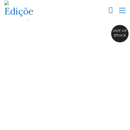
OUT OF
STOCK