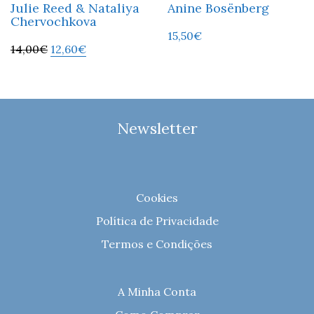
Julie Reed & Nataliya
Anine Bosënberg
Chervochkova
15,50
€
14,00
€
12,60
€
Newsletter
Cookies
Política de Privacidade
Termos e Condições
A Minha Conta