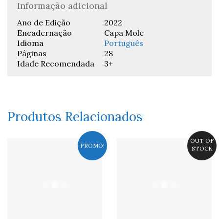
Informação adicional
Ano de Edição
2022
Encadernação
Capa Mole
Idioma
Português
Páginas
28
Idade Recomendada
3+
Produtos Relacionados
OUT OF
PROMO!
STOCK