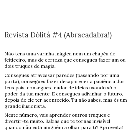
Revista Dólitá #4 (Abracadabra!)
Não tens uma varinha mágica nem um chapéu de
feiticeiro, mas de certeza que consegues fazer um ou
dois truques de magia.
Consegues atravessar paredes (passando por uma
porta), consegues fazer desaparecer a paciência dos
teus pais, consegues mudar de ideias usando só o
poder da tua mente. E consegues adivinhar o futuro,
depois de ele ter acontecido. Tu não sabes, mas és um
grande ilusionista.
Neste número, vais aprender outros truques e
divertir-te muito. Sabias que te tornas invisível
quando não está ninguém a olhar para ti? Aproveita!