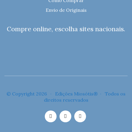
Como Comprar
Envio de Originais
Compre online, escolha sites nacionais.
© Copyright 2026 · Edições Miosótis® · Todos os
direitos reservados