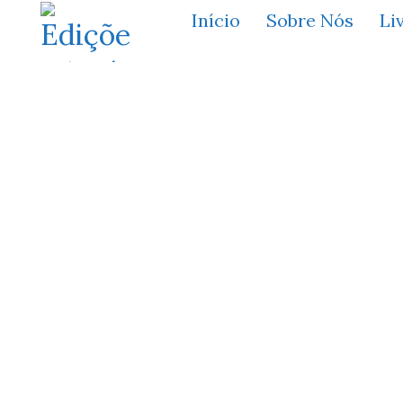
Início
Sobre Nós
Li