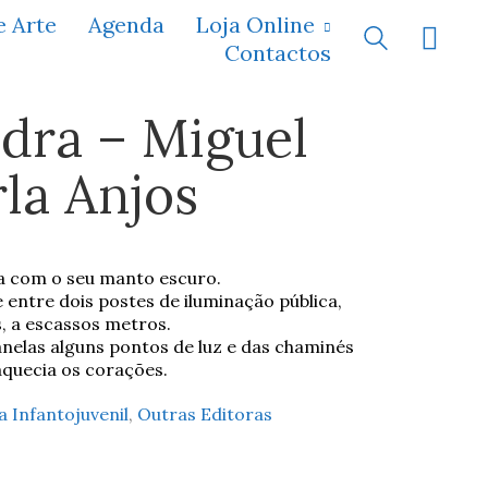
e Arte
Agenda
Loja Online
Contactos
dra – Miguel
la Anjos
ia com o seu manto escuro.
 entre dois postes de iluminação pública,
, a escassos metros.
elas alguns pontos de luz e das chaminés
 aquecia os corações.
a Infantojuvenil
,
Outras Editoras