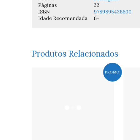
Páginas
32
ISBN
9789895438600
Idade Recomendada
6+
Produtos Relacionados
PROMO!