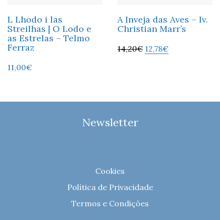
L Lhodo i las
A Inveja das Aves – Iv.
Streilhas | O Lodo e
Christian Marr’s
as Estrelas – Telmo
Ferraz
14,20
€
12,78
€
11,00
€
Newsletter
Cookies
Política de Privacidade
Termos e Condições