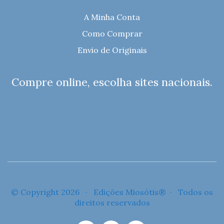
A Minha Conta
Como Comprar
Envio de Originais
Compre online, escolha sites nacionais.
© Copyright 2026 · Edições Miosótis® · Todos os
direitos reservados