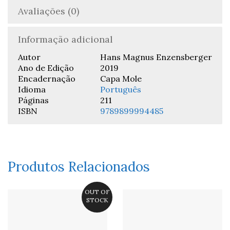
Avaliações (0)
Informação adicional
Autor
Hans Magnus Enzensberger
Ano de Edição
2019
Encadernação
Capa Mole
Idioma
Português
Páginas
211
ISBN
9789899994485
Produtos Relacionados
OUT OF
STOCK