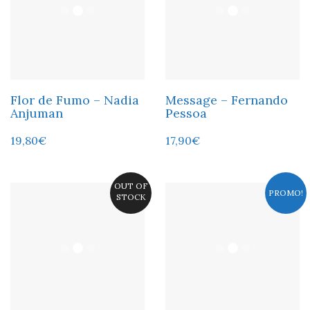
Flor de Fumo – Nadia
Message – Fernando
Anjuman
Pessoa
19,80
€
17,90
€
OUT OF
PROMO!
STOCK