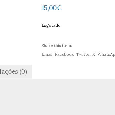
15,00
€
Esgotado
Share this item:
Email
Facebook
Twitter X
WhatsA
iações (0)