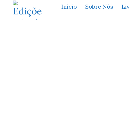
Início
Sobre Nós
Li