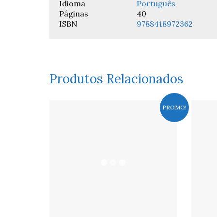
Idioma
Português
Páginas
40
ISBN
9788418972362
Produtos Relacionados
PROMO!