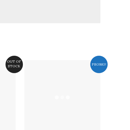
OUT OF
PROMO!
STOCK