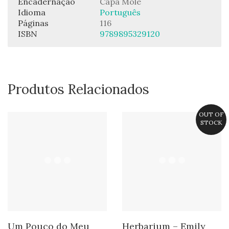
Encadernação
Capa Mole
Idioma
Português
Páginas
116
ISBN
9789895329120
Produtos Relacionados
OUT OF
STOCK
Um Pouco do Meu
Herbarium – Emily