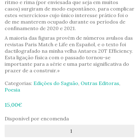
ritmo e rima (por enviesada que seja em muitos
casos) surgiram de modo espontâneo, para complicar
estes «exercícios» cujo único interesse prático foi o
de me manterem ocupado durante os períodos de
confinamento de 2020 e 2021.
A maioria das figuras provém de números avulsos das
revistas Paris Match e Life en Español, e o texto foi
dactilografado na minha velha Antares 20T Efficiency.
Esta ligação física com o passado tornou-se
importante para a série e uma parte significativa do
prazer de a construir.»
Categorias:
Edições do Saguão
,
Outras Editoras
,
Poesia
15,00
€
Disponível por encomenda
Quantidade
de