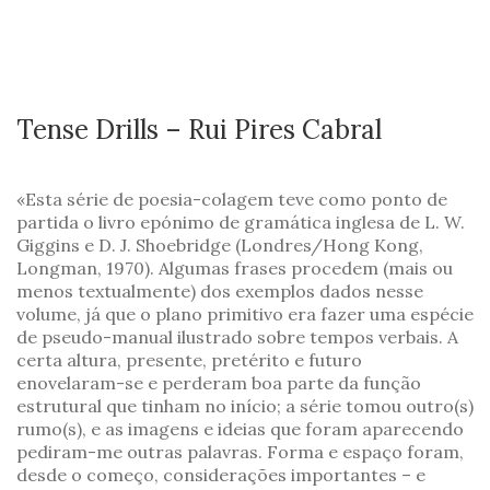
Tense Drills – Rui Pires Cabral
«Esta série de poesia-colagem teve como ponto de
partida o livro epónimo de gramática inglesa de L. W.
Giggins e D. J. Shoebridge (Londres/Hong Kong,
Longman, 1970). Algumas frases procedem (mais ou
menos textualmente) dos exemplos dados nesse
volume, já que o plano primitivo era fazer uma espécie
de pseudo-manual ilustrado sobre tempos verbais. A
certa altura, presente, pretérito e futuro
enovelaram-se e perderam boa parte da função
estrutural que tinham no início; a série tomou outro(s)
rumo(s), e as imagens e ideias que foram aparecendo
pediram-me outras palavras. Forma e espaço foram,
desde o começo, considerações importantes – e