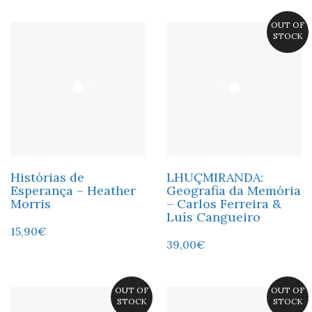
OUT OF
STOCK
Histórias de
LHUÇMIRANDA:
Esperança – Heather
Geografia da Memória
Morris
– Carlos Ferreira &
Luís Cangueiro
15,90
€
39,00
€
OUT OF
OUT OF
STOCK
STOCK