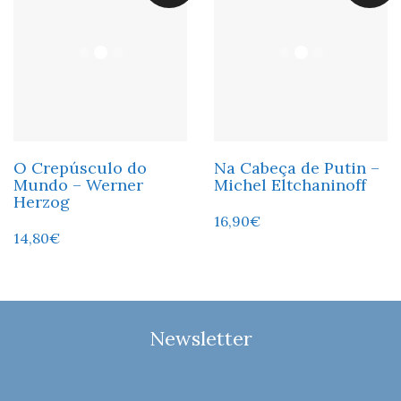
O Crepúsculo do
Na Cabeça de Putin –
Mundo – Werner
Michel Eltchaninoff
Herzog
16,90
€
14,80
€
Newsletter