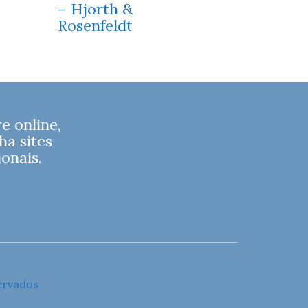
– Hjorth &
Rosenfeldt
 online,
ha sites
onais.
ervados