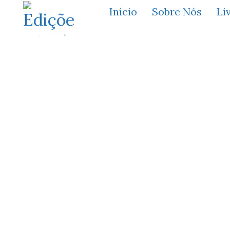
Início
Sobre Nós
Li