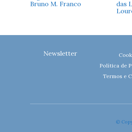
Bruno M. Franco
das 
Lour
Newsletter
Cook
Política de 
Termos e C
© Copy