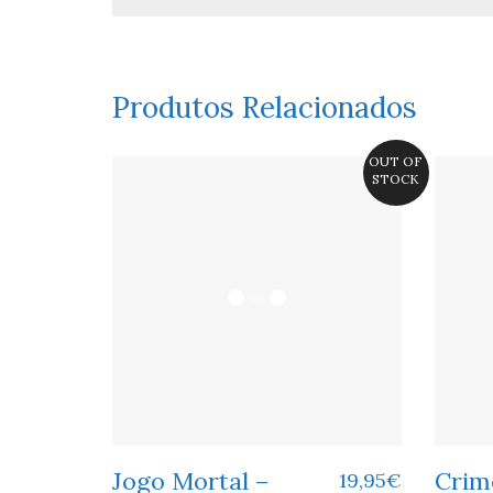
Produtos Relacionados
OUT OF
STOCK
Jogo Mortal –
Crim
19,95
€