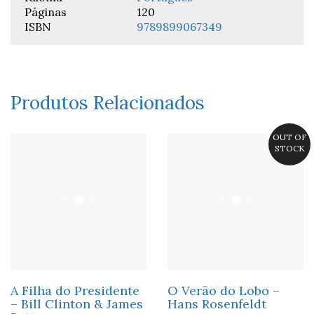
Páginas
120
ISBN
9789899067349
Produtos Relacionados
OUT OF
STOCK
A Filha do Presidente
O Verão do Lobo –
– Bill Clinton & James
Hans Rosenfeldt