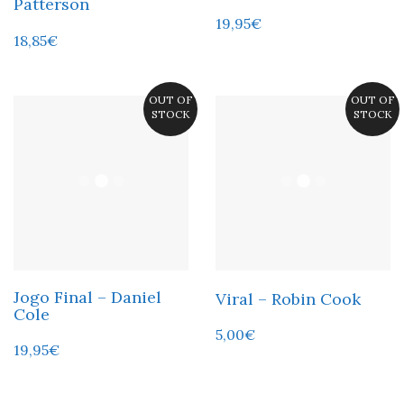
Patterson
19,95
€
18,85
€
OUT OF
OUT OF
STOCK
STOCK
Jogo Final – Daniel
Viral – Robin Cook
Cole
5,00
€
19,95
€