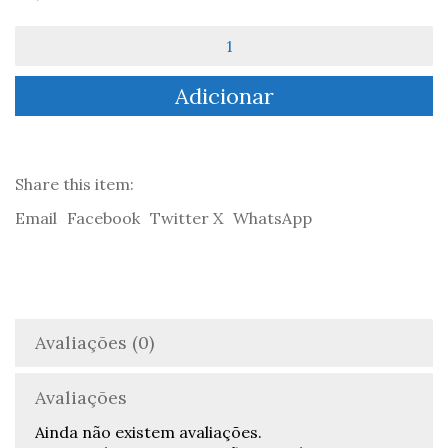
Quantidade
de
Serigrafia
Adicionar
WINDMILL
Share this item:
Email
Facebook
Twitter X
WhatsApp
Avaliações (0)
Avaliações
Ainda não existem avaliações.