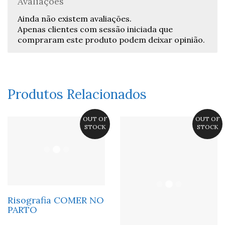
Avaliações
Ainda não existem avaliações.
Apenas clientes com sessão iniciada que
compraram este produto podem deixar opinião.
Produtos Relacionados
OUT OF
OUT OF
STOCK
STOCK
Risografia COMER NO
PARTO