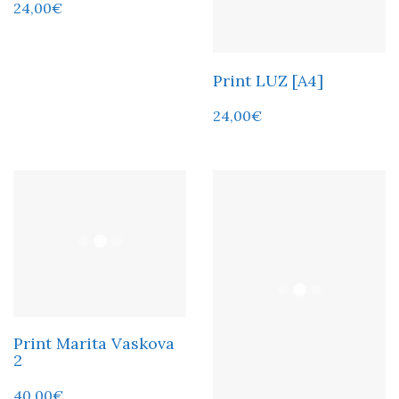
24,00
€
Print LUZ [A4]
24,00
€
Print Marita Vaskova
2
40,00
€