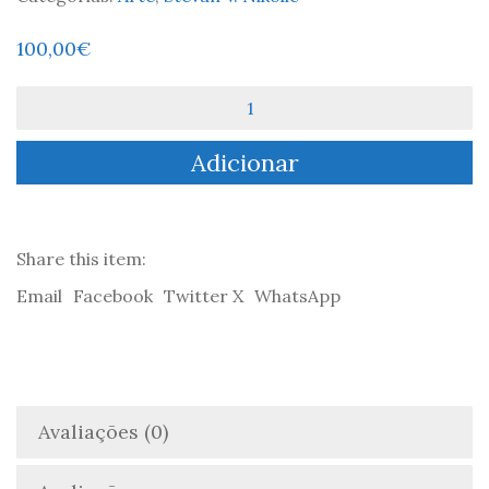
100,00
€
Quantidade
de
Serigrafia
Adicionar
SALT
OF
THE
NATION
Share this item:
Email
Facebook
Twitter X
WhatsApp
Avaliações (0)