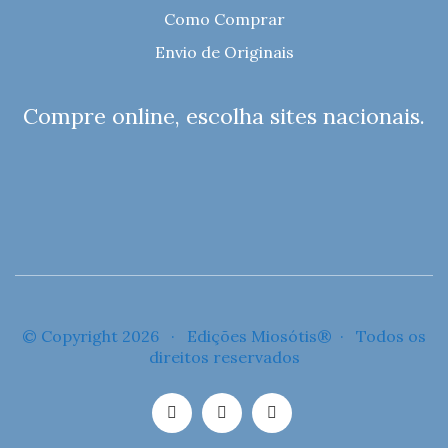
Como Comprar
Envio de Originais
Compre online, escolha sites nacionais.
© Copyright 2026 · Edições Miosótis® · Todos os
direitos reservados