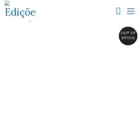
OUT OF
STOCK