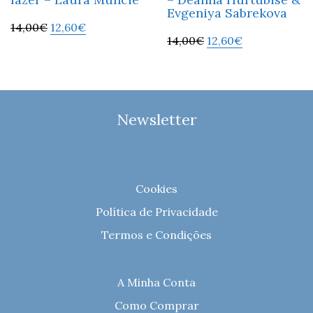
Evgeniya Sabrekova
14,00
€
12,60
€
14,00
€
12,60
€
Newsletter
Cookies
Política de Privacidade
Termos e Condições
A Minha Conta
Como Comprar