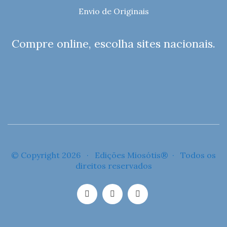
Envio de Originais
Compre online, escolha sites nacionais.
© Copyright 2026 · Edições Miosótis® · Todos os
direitos reservados