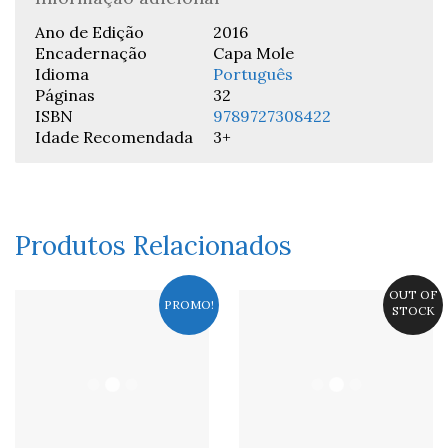
Ano de Edição
2016
Encadernação
Capa Mole
Idioma
Português
Páginas
32
ISBN
9789727308422
Idade Recomendada
3+
Produtos Relacionados
OUT OF
PROMO!
STOCK