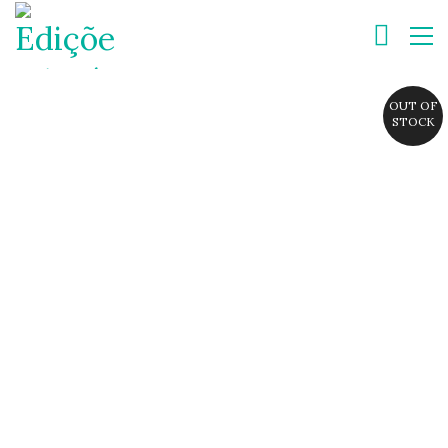
OUT OF
STOCK