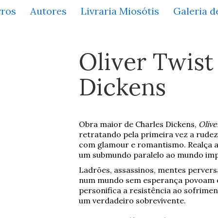
vros
Autores
Livraria Miosótis
Galeria d
Oliver Twist
Dickens
Obra maior de Charles Dickens,
Olive
retratando pela primeira vez a rudez
com glamour e romantismo. Realça a 
um submundo paralelo ao mundo impe
Ladrões, assassinos, mentes perversas
num mundo sem esperança povoam o u
personifica a resistência ao sofrimen
um verdadeiro sobrevivente.