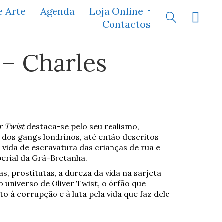
e Arte
Agenda
Loja Online
Contactos
 – Charles
r Twist
destaca-se pelo seu realismo,
 dos gangs londrinos, até então descritos
vida de escravatura das crianças de rua e
rial da Grã-Bretanha.
, prostitutas, a dureza da vida na sarjeta
niverso de Oliver Twist, o órfão que
to à corrupção e à luta pela vida que faz dele