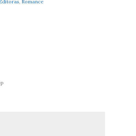
Editoras
,
Romance
pp