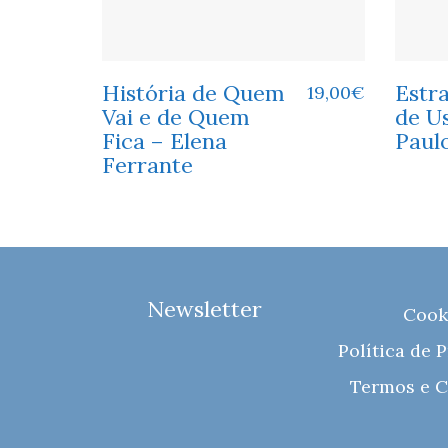
História de Quem
Estr
19,00
€
Vai e de Quem
de U
Fica – Elena
Paulo
Ferrante
Newsletter
Cook
Política de 
Termos e C