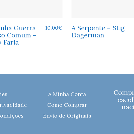
anha Guerra
A Serpente – Stig
10,00
€
so Comum –
Dagerman
 Faria
Compre
ies
A Minha Conta
escol
Privacidade
Como Comprar
naci
ondições
Envio de Originais