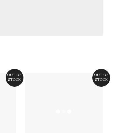
OUT OF
OUT OF
STOCK
STOCK