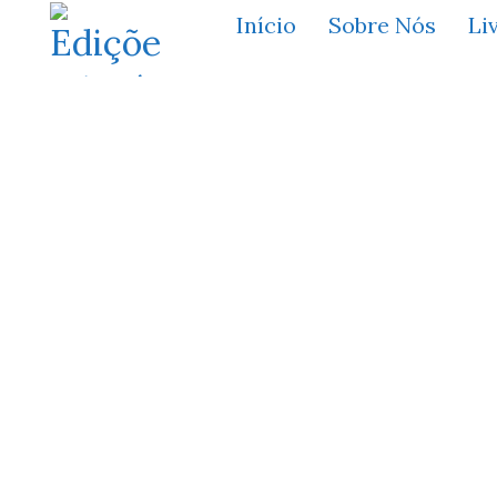
Início
Sobre Nós
Li