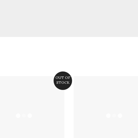
OUT OF
STOCK