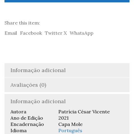
Patrícia
César
Vicente
Share this item:
Email
Facebook
Twitter X
WhatsApp
Informação adicional
Avaliações (0)
Informação adicional
Autora
Patrícia César Vicente
Ano de Edição
2021
Encadernação
Capa Mole
Idioma
Português