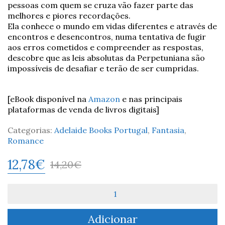
pessoas com quem se cruza vão fazer parte das
melhores e piores recordações.
Ela conhece o mundo em vidas diferentes e através de
encontros e desencontros, numa tentativa de fugir
aos erros cometidos e compreender as respostas,
descobre que as leis absolutas da Perpetuniana são
impossíveis de desafiar e terão de ser cumpridas.
[eBook disponível na
Amazon
e nas principais
plataformas de venda de livros digitais]
Categorias:
Adelaide Books Portugal
,
Fantasia
,
Romance
12,78
€
14,20
€
Quantidade
de
Perpetuniana
Adicionar
-