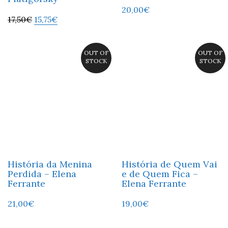
20,00
€
17,50
€
15,75
€
OUT OF
OUT OF
STOCK
STOCK
História da Menina
História de Quem Vai
Perdida – Elena
e de Quem Fica –
Ferrante
Elena Ferrante
21,00
€
19,00
€