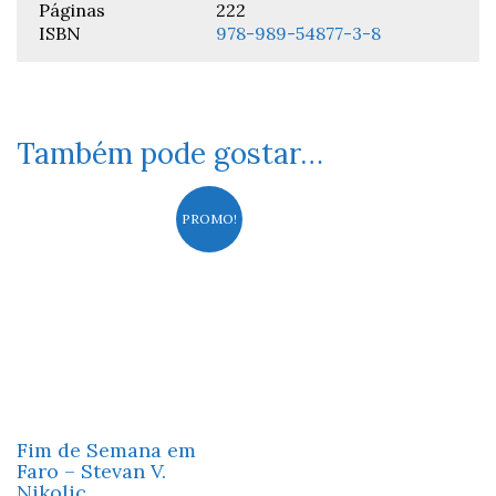
Páginas
222
ISBN
978-989-54877-3-8
Também pode gostar…
PROMO!
Fim de Semana em
Faro – Stevan V.
Nikolic