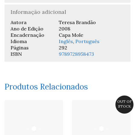
Informação adicional
Autora
Teresa Brandão
Ano de Edição
2008
Encadernação
Capa Mole
Idioma
Inglês
,
Português
Páginas
292
ISBN
9789728958473
Produtos Relacionados
OUT OF
STOCK