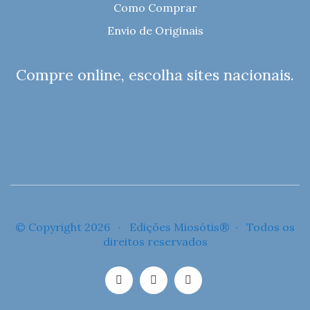
Como Comprar
Envio de Originais
Compre online, escolha sites nacionais.
© Copyright 2026 · Edições Miosótis® · Todos os
direitos reservados