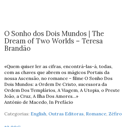
O Sonho dos Dois Mundos | The
Dream of Two Worlds – Teresa
Brandão
«Quem quiser ler as cifras, encontrá-las-á, todas,
com as chaves que abrem os mágicos Portais da
nossa Ascensão, no romance – filme O Sonho Dos
Dois Mundos: a Ordem De Cristo, sucessora da
Ordem Dos Templários, A Viagem, A Utopia, o Preste
João, a Cruz, A Ilha Dos Amores…»
António de Macedo, In Prefácio
Categorias:
English
,
Outras Editoras
,
Romance
,
Zéfiro