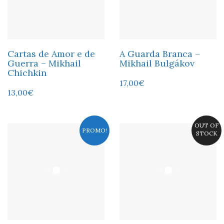
Cartas de Amor e de
A Guarda Branca –
Guerra – Mikhail
Mikhail Bulgákov
Chichkin
17,00
€
13,00
€
OUT OF
PROMO!
STOCK