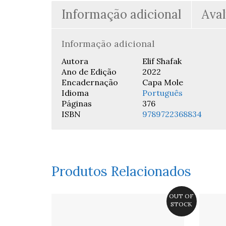
Informação adicional
Aval
Informação adicional
Autora
Elif Shafak
Ano de Edição
2022
Encadernação
Capa Mole
Idioma
Português
Páginas
376
ISBN
9789722368834
Produtos Relacionados
OUT OF
STOCK