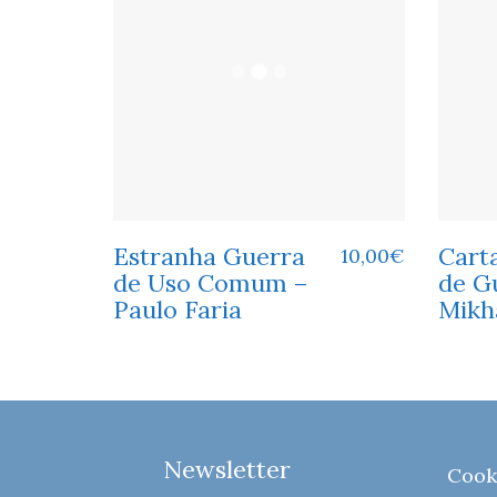
Estranha Guerra
Cart
10,00
€
de Uso Comum –
de G
Paulo Faria
Mikha
Newsletter
Cook